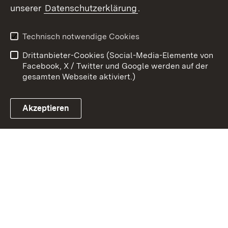
unserer
Datenschutzerklärung
.
Kontakt
Datenschutz
Erklärung zur
Benutzungshinweise
Technisch notwendige Cookies
Barrierefreiheit
Drittanbieter-Cookies (Social-Media-Elemente von
Impressum
Cookies
Facebook, X / Twitter und Google werden auf der
gesamten Webseite aktiviert.)
Akzeptieren
Link zum Landesportal