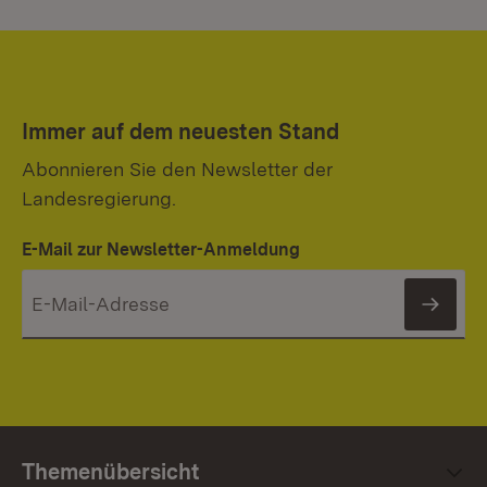
Immer auf dem neuesten Stand
Abonnieren Sie den Newsletter der
Landesregierung.
E-Mail zur Newsletter-Anmeldung
News
Themenübersicht