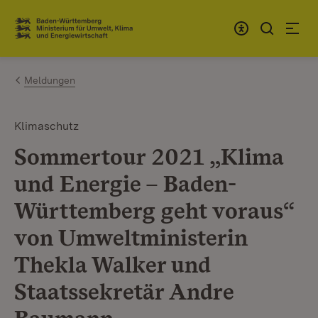
Zum Inhalt springen
Link zur Startseite
Meldungen
Klimaschutz
Sommertour 2021 „Klima
und Energie – Baden-
Württemberg geht voraus“
von Umweltministerin
Thekla Walker und
Staatssekretär Andre