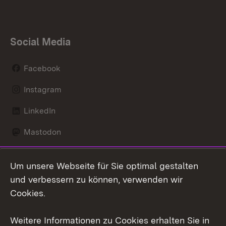
Social Media
Facebook
Instagram
LinkedIn
Mastodon
Social Wall
Um unsere Webseite für Sie optimal gestalten
X / Twitter
und verbessern zu können, verwenden wir
Cookies.
Youtube
Weitere Informationen zu Cookies erhalten Sie in
Zum 