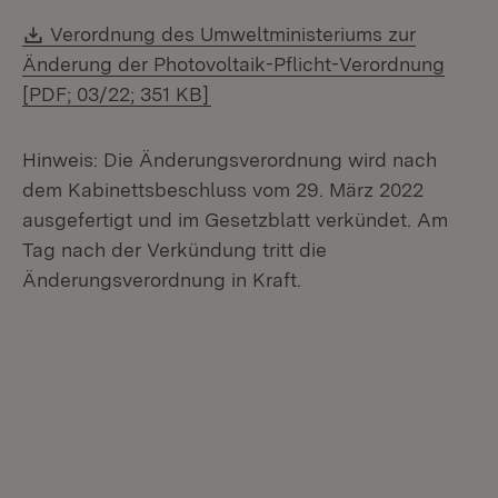
Download:
Verordnung des Umweltministeriums zur
Änderung der Photovoltaik-Pflicht-Verordnung
(Öffnet in neuem Fenster)
[PDF; 03/22; 351 KB]
Hinweis: Die Änderungsverordnung wird nach
dem Kabinettsbeschluss vom 29. März 2022
ausgefertigt und im Gesetzblatt verkündet. Am
Tag nach der Verkündung tritt die
Änderungsverordnung in Kraft.