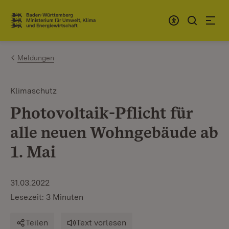
Zum Inhalt springen
Link zur Startseite
Meldungen
Klimaschutz
Photovoltaik-Pflicht für
alle neuen Wohngebäude ab
1. Mai
31.03.2022
Lesezeit: 3 Minuten
Teilen
Text vorlesen