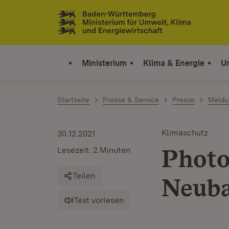
Zum Inhalt springen
Link zur Startseite
Ministerium
Klima & Energie
U
Startseite
Presse & Service
Presse
Meldu
Klimaschutz
30.12.2021
Photov
Lesezeit: 2 Minuten
Teilen
Neub
Text vorlesen