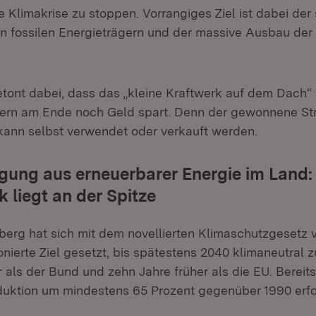
e Klimakrise zu stoppen. Vorrangiges Ziel ist dabei der
n fossilen Energieträgern und der massive Ausbau der
betont dabei, dass das „kleine Kraftwerk auf dem Dach“
ndern am Ende noch Geld spart. Denn der gewonnene S
ann selbst verwendet oder verkauft werden.
ung aus erneuerbarer Energie im Land:
k liegt an der Spitze
erg hat sich mit dem novellierten Klimaschutzgeset
nierte Ziel gesetzt, bis spätestens 2040 klimaneutral 
r als der Bund und zehn Jahre früher als die EU. Bereits
uktion um mindestens 65 Prozent gegenüber 1990 erfo