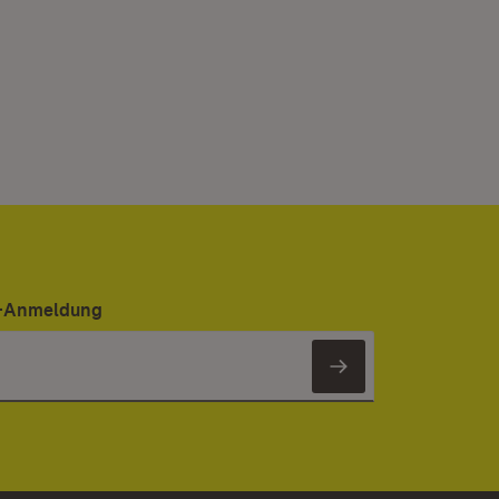
er-Anmeldung
Newsletter 