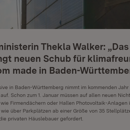
nisterin Thekla Walker: „Das
ngt neuen Schub für klimafre
rom made in Baden-Württembe
nsive in Baden-Württemberg nimmt im kommenden Jahr
t auf. Schon zum 1. Januar müssen auf allen neuen Nicht
e Firmendächern oder Hallen Photovoltaik-Anlagen in
wie über Parkplätzen ab einer Größe von 35 Stellplätze
die privaten Häuslebauer gefordert.