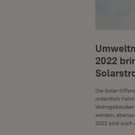
Umweltmi
2022 bri
Solarst
Die Solar-Offe
ordentlich Fahr
Wohngebäuden wi
werden, ebenso 
2022 sind auch 