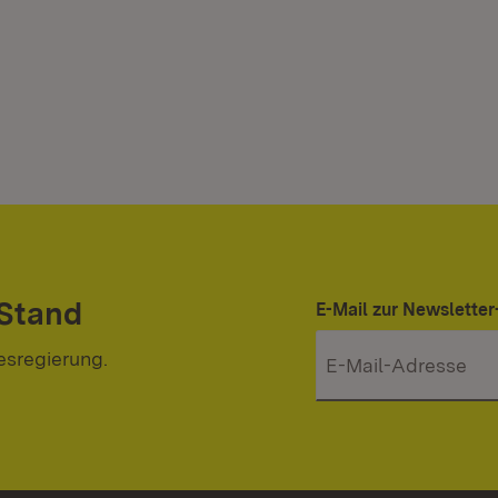
 Stand
E-Mail zur Newslett
esregierung.