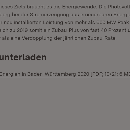
eses Ziels braucht es die Energiewende. Die Photovolta
erg bei der Stromerzeugung aus erneuerbaren Energie
r neu installierten Leistung von mehr als 600 MW Peak 
eich zu 2019 somit ein Zubau-Plus von fast 40 Prozent
 als eine Verdopplung der jährlichen Zubau-Rate.
unterladen
Energien in Baden-Württemberg 2020 [PDF; 10/21; 6 M