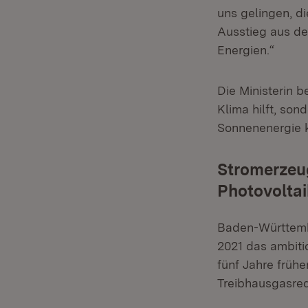
uns gelingen, di
Ausstieg aus de
Energien.“
Die Ministerin 
Klima hilft, so
Sonnenenergie k
Stromerzeug
Photovoltai
Baden-Württemb
2021 das ambitio
fünf Jahre frühe
Treibhausgasred