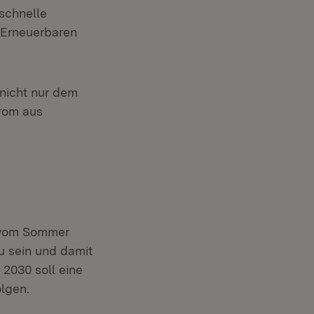
 schnelle
 Erneuerbaren
 nicht nur dem
trom aus
z vom Sommer
zu sein und damit
 2030 soll eine
lgen.