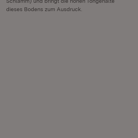
Schlamm) und bringt die hohen Tongehalte
dieses Bodens zum Ausdruck.