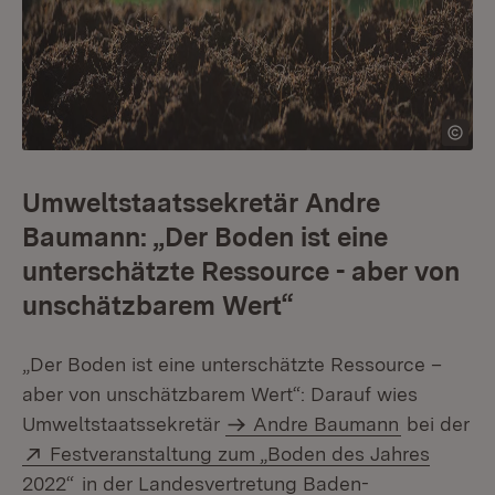
Umweltstaatssekretär Andre
Baumann: „Der Boden ist eine
unterschätzte Ressource - aber von
unschätzbarem Wert“
„Der Boden ist eine unterschätzte Ressource –
aber von unschätzbarem Wert“: Darauf wies
Umweltstaatssekretär
Andre Baumann
bei der
Extern:
Festveranstaltung zum „Boden des Jahres
(Öffnet in neuem Fenster)
2022“
in der Landesvertretung Baden-