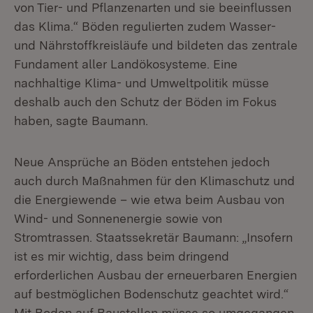
von Tier- und Pflanzenarten und sie beeinflussen
das Klima.“ Böden regulierten zudem Wasser-
und Nährstoffkreisläufe und bildeten das zentrale
Fundament aller Landökosysteme. Eine
nachhaltige Klima- und Umweltpolitik müsse
deshalb auch den Schutz der Böden im Fokus
haben, sagte Baumann.
Neue Ansprüche an Böden entstehen jedoch
auch durch Maßnahmen für den Klimaschutz und
die Energiewende – wie etwa beim Ausbau von
Wind- und Sonnenenergie sowie von
Stromtrassen. Staatssekretär Baumann: „Insofern
ist es mir wichtig, dass beim dringend
erforderlichen Ausbau der erneuerbaren Energien
auf bestmöglichen Bodenschutz geachtet wird.“
Mit Boden auf Baustellen müsse so umgegangen