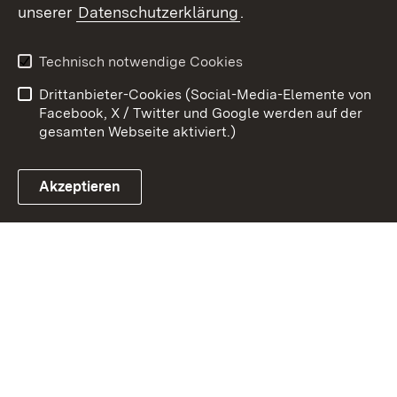
unserer
Datenschutzerklärung
.
Kontakt
Datenschutz
Erklärung zur
Benutzungshinweise
Technisch notwendige Cookies
Barrierefreiheit
Drittanbieter-Cookies (Social-Media-Elemente von
Impressum
Cookies
Facebook, X / Twitter und Google werden auf der
gesamten Webseite aktiviert.)
Akzeptieren
Link zum Landesportal