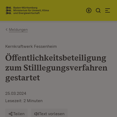
Zum Inhalt springen
Link zur Startseite
Meldungen
Kernkraftwerk Fessenheim
Öffentlichkeitsbeteiligung
zum Stilllegungsverfahren
gestartet
25.03.2024
Lesezeit: 2 Minuten
Teilen
Text vorlesen