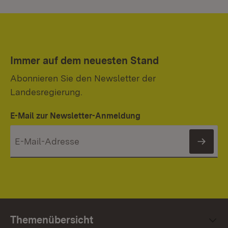
Immer auf dem neuesten Stand
Abonnieren Sie den Newsletter der
Landesregierung.
E-Mail zur Newsletter-Anmeldung
News
Themenübersicht