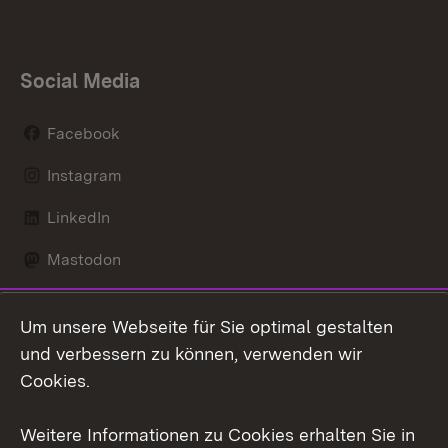
Social Media
Facebook
Instagram
LinkedIn
Mastodon
Social Wall
Um unsere Webseite für Sie optimal gestalten
X / Twitter
und verbessern zu können, verwenden wir
Cookies.
Youtube
Weitere Informationen zu Cookies erhalten Sie in
Zum 