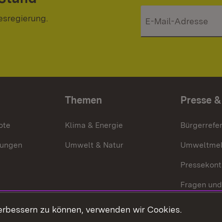
esregierung.
Themen
Presse &
ote
Klima & Energie
Bürgerrefer
ungen
Umwelt & Natur
Umweltmel
Pressekont
Fragen und
Mediathek
erbessern zu können, verwenden wir Cookies.