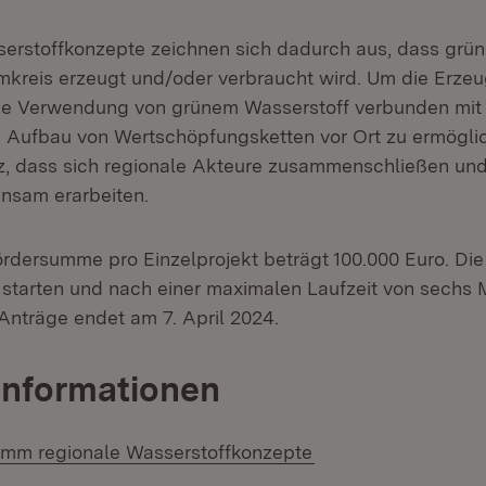
erstoffkonzepte zeichnen sich dadurch aus, dass grün
mkreis erzeugt und/oder verbraucht wird. Um die Erze
die Verwendung von grünem Wasserstoff verbunden mi
Aufbau von Wertschöpfungsketten vor Ort zu ermöglich
z, dass sich regionale Akteure zusammenschließen un
nsam erarbeiten.
rdersumme pro Einzelprojekt beträgt 100.000 Euro. Die 
 starten und nach einer maximalen Laufzeit von sechs
e Anträge endet am 7. April 2024.
Informationen
amm regionale Wasserstoffkonzepte