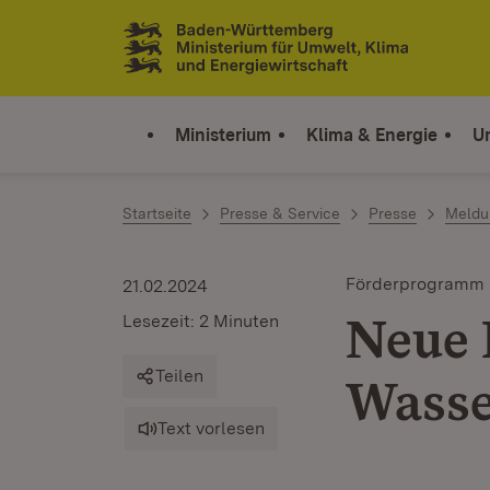
Zum Inhalt springen
Link zur Startseite
Ministerium
Klima & Energie
U
Startseite
Presse & Service
Presse
Meldu
Förderprogramm
21.02.2024
Neue 
Lesezeit: 2 Minuten
Teilen
Wasse
Text vorlesen