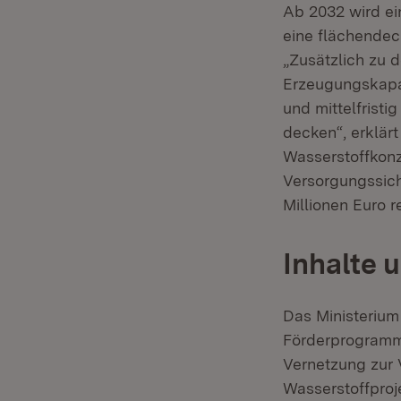
Ab 2032 wird ei
eine flächendec
„Zusätzlich zu 
Erzeugungskapaz
und mittelfrist
decken“, erklärt
Wasserstoffkonz
Versorgungssich
Millionen Euro 
Inhalte 
Das Ministerium
Förderprogramm 
Vernetzung zur 
Wasserstoffproj