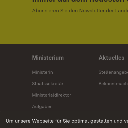
Abonnieren Sie den Newsletter der Land
Ministerium
Aktuelles
Ministerin
Stellenangeb
Staatssekretär
Bekanntmach
Ministerialdirektor
Aufgaben
Internationale
Um unsere Webseite für Sie optimal gestalten und v
Zusammenarbeit