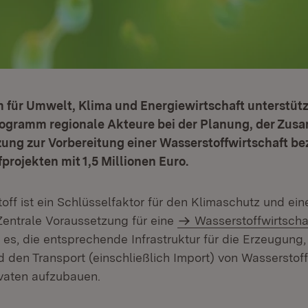
m für Umwelt, Klima und Energiewirtschaft unterstüt
ogramm regionale Akteure bei der Planung, der Zus
zung zur Vorbereitung einer Wasserstoffwirtschaft b
projekten mit 1,5 Millionen Euro.
off ist ein Schlüsselfaktor für den Klimaschutz und ei
entrale Voraussetzung für eine
Wasserstoffwirtscha
es, die entsprechende Infrastruktur für die Erzeugung,
 den Transport (einschließlich Import) von Wasserstof
vaten aufzubauen.