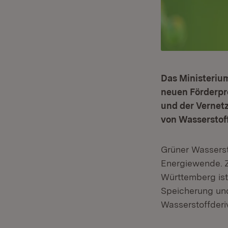
Das Ministeriu
neuen Förderpr
und der Vernet
von Wasserstoff
Grüner Wasserst
Energiewende. Z
Württemberg ist 
Speicherung und
Wasserstoffderi