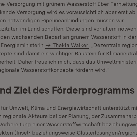
ne Versorgung mit grünem Wasserstoff über Fernleitun
kende Versorgung wird es voraussichtlich aber erst ab
den notwendigen Pipelineanbindungen müssen wir
itäten im Land schaffen. Diese sind vor allem notwen
ig den wachsenden Bedarf an grünem Wasserstoff in der
 Energieministerin
Thekla Walker
. „Dezentrale regio
epte sind damit ein wichtiger Baustein für Klimaneutral
erheit. Daher freue ich mich, dass das Umweltministeri
regionale Wasserstoffkonzepte fördern wird.“
und Ziel des Förderprogramms
 für Umwelt, Klima und Energiewirtschaft unterstützt 
regionale Akteure bei der Planung, der Zusammenarbe
Vorbereitung einer Wasserstoffwirtschaft beziehungsw
ekten (Insel- beziehungsweise Clusterlösungen/region