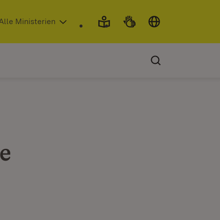
 in neuem Fenster)
Alle Ministerien
e