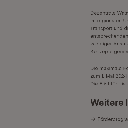
Dezentrale Wass
im regionalen U
Transport und 
entsprechenden 
wichtiger Ansat
Konzepte gemei
Die maximale Fö
zum 1. Mai 2024
Die Frist für di
Weitere 
Förderprogr