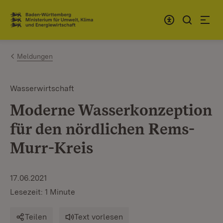
Zum Inhalt springen
Link zur Startseite
Meldungen
Wasserwirtschaft
Moderne Wasserkonzeption
für den nördlichen Rems-
Murr-Kreis
17.06.2021
Lesezeit: 1 Minute
Teilen
Text vorlesen