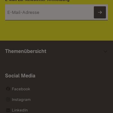
News
Themenübersicht
Social Media
Facebook
Instagram
LinkedIn