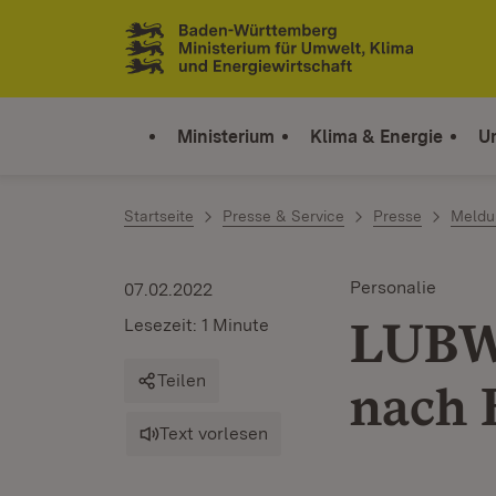
Zum Inhalt springen
Link zur Startseite
Ministerium
Klima & Energie
U
Startseite
Presse & Service
Presse
Meldu
Personalie
07.02.2022
LUBW-
Lesezeit: 1 Minute
Teilen
nach 
Text vorlesen