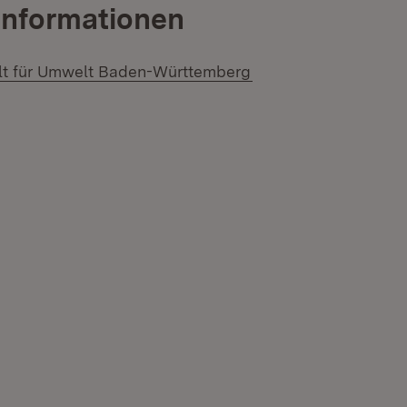
Informationen
(Öffnet in neuem Fen
lt für Umwelt Baden-Württemberg