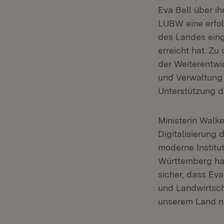
Eva Bell über ih
LUBW eine erfolg
des Landes einge
erreicht hat. Zu
der Weiterentwi
und Verwaltung 
Unterstützung d
Ministerin Walk
Digitalisierung
moderne Institu
Württemberg hat
sicher, dass Ev
und Landwirtsch
unserem Land nic