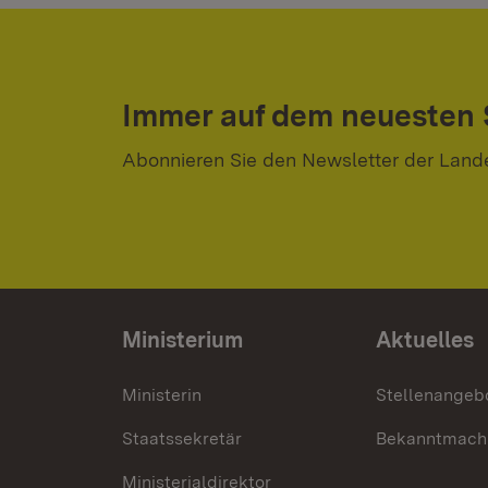
Immer auf dem neuesten
Abonnieren Sie den Newsletter der Land
Ministerium
Aktuelles
Ministerin
Stellenangeb
Staatssekretär
Bekanntmach
Ministerialdirektor