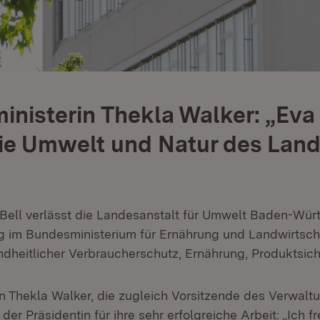
nisterin Thekla Walker: „Eva 
 die Umwelt und Natur des Lan
 Bell verlässt die Landesanstalt für Umwelt Baden-W
ig im Bundesministerium für Ernährung und Landwirtscha
dheitlicher Verbraucherschutz, Ernährung, Produktsich
n Thekla Walker, die zugleich Vorsitzende des Verwalt
der Präsidentin für ihre sehr erfolgreiche Arbeit: „Ich f