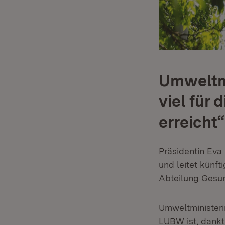
Umweltmi
viel für
erreicht“
Präsidentin Eva
und leitet künft
Abteilung Gesun
Umweltministeri
LUBW ist, dankt 