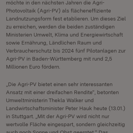
möchte in den nächsten Jahren die Agri-
Photovoltaik (Agri-PV) als flächeneffiziente
Landnutzungsform fest etablieren. Um dieses Ziel
zu erreichen, werden die beiden zuständigen
Ministerien Umwelt, Klima und Energiewirtschaft
sowie Ernährung, Ländlichen Raum und
Verbraucherschutz bis 2024 fünf Pilotanlagen zur
Agri-PV in Baden-Württemberg mit rund 2,5
Millionen Euro fördern.
„Die Agri-PV bietet einen sehr interessanten
Ansatz mit einer dreifachen Rendite“, betonten
Umweltministerin Thekla Walker und
Landwirtschaftsminister Peter Hauk heute (13.01.)
in Stuttgart. „Mit der Agri-PV wird nicht nur
wertvolle Fläche eingespart, sondern gleichzeitig
auch noch Sonne und Obst geerntet.“ Das