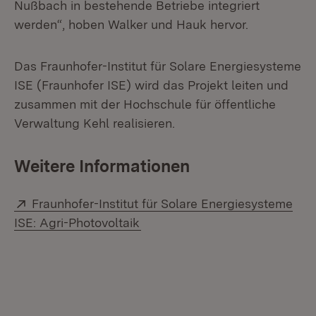
Nußbach in bestehende Betriebe integriert
werden“, hoben Walker und Hauk hervor.
Das Fraunhofer-Institut für Solare Energiesysteme
ISE (Fraunhofer ISE) wird das Projekt leiten und
zusammen mit der Hochschule für öffentliche
Verwaltung Kehl realisieren.
Weitere Informationen
Extern:
Fraunhofer-Institut für Solare Energiesysteme
(Öffnet in neuem Fenster)
ISE: Agri-Photovoltaik