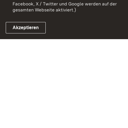
Facebook, X / Twitter und Google werden auf der
gesamten Webseite aktiviert.)
Akzeptieren
Link zum Landesportal