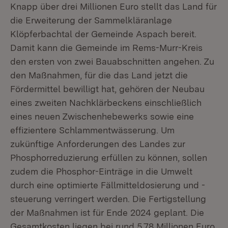
Knapp über drei Millionen Euro stellt das Land für
die Erweiterung der Sammelkläranlage
Klöpferbachtal der Gemeinde Aspach bereit.
Damit kann die Gemeinde im Rems-Murr-Kreis
den ersten von zwei Bauabschnitten angehen. Zu
den Maßnahmen, für die das Land jetzt die
Fördermittel bewilligt hat, gehören der Neubau
eines zweiten Nachklärbeckens einschließlich
eines neuen Zwischenhebewerks sowie eine
effizientere Schlammentwässerung. Um
zukünftige Anforderungen des Landes zur
Phosphorreduzierung erfüllen zu können, sollen
zudem die Phosphor-Einträge in die Umwelt
durch eine optimierte Fällmitteldosierung und -
steuerung verringert werden. Die Fertigstellung
der Maßnahmen ist für Ende 2024 geplant. Die
Gesamtkosten liegen bei rund 5,78 Millionen Euro.