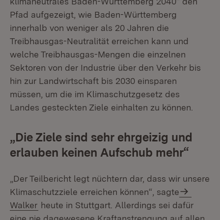
klimaneutrales Baden-Württemberg 2040“ den
Pfad aufgezeigt, wie Baden-Württemberg
innerhalb von weniger als 20 Jahren die
Treibhausgas-Neutralität erreichen kann und
welche Treibhausgas-Mengen die einzelnen
Sektoren von der Industrie über den Verkehr bis
hin zur Landwirtschaft bis 2030 einsparen
müssen, um die im Klimaschutzgesetz des
Landes gesteckten Ziele einhalten zu können.
„Die Ziele sind sehr ehrgeizig und
erlauben keinen Aufschub mehr“
„Der Teilbericht legt nüchtern dar, dass wir unsere
Klimaschutzziele erreichen können“, sagte
Walker
heute in Stuttgart. Allerdings sei dafür
eine nie dagewesene Kraftanstrengung auf allen