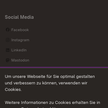
Social Media
Facebook
Instagram
LinkedIn
Mastodon
Social Wall
Um unsere Webseite für Sie optimal gestalten
X / Twitter
und verbessern zu können, verwenden wir
Cookies.
Youtube
Weitere Informationen zu Cookies erhalten Sie in
Zum 