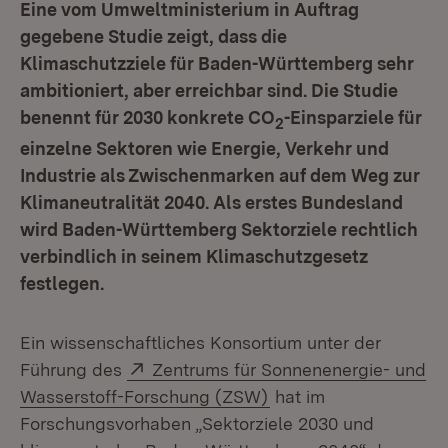
Eine vom Umweltministerium in Auftrag
gegebene Studie zeigt, dass die
Klimaschutzziele für Baden-Württemberg sehr
ambitioniert, aber erreichbar sind. Die Studie
benennt für 2030 konkrete CO
-Einsparziele für
2
einzelne Sektoren wie Energie, Verkehr und
Industrie als Zwischenmarken auf dem Weg zur
Klimaneutralität 2040. Als erstes Bundesland
wird Baden-Württemberg Sektorziele rechtlich
verbindlich in seinem Klimaschutzgesetz
festlegen.
Ein wissenschaftliches Konsortium unter der
Extern:
Führung des
Zentrums für Sonnenenergie- und
(Öffnet in neuem Fens
Wasserstoff-Forschung (ZSW)
hat im
Forschungsvorhaben „Sektorziele 2030 und