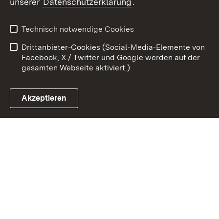
unserer
Datenschutzerklärung
.
Kontakt
Datenschutz
Erklärung zur
Benutzungshinweise
Technisch notwendige Cookies
Barrierefreiheit
Drittanbieter-Cookies (Social-Media-Elemente von
Impressum
Cookies
Facebook, X / Twitter und Google werden auf der
gesamten Webseite aktiviert.)
Akzeptieren
Link zum Landesportal