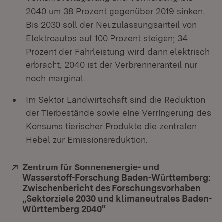
2040 um 38 Prozent gegenüber 2019 sinken.
Bis 2030 soll der Neuzulassungsanteil von
Elektroautos auf 100 Prozent steigen; 34
Prozent der Fahrleistung wird dann elektrisch
erbracht; 2040 ist der Verbrenneranteil nur
noch marginal.
Im Sektor Landwirtschaft sind die Reduktion
der Tierbestände sowie eine Verringerung des
Konsums tierischer Produkte die zentralen
Hebel zur Emissionsreduktion.
Extern:
Zentrum für Sonnenenergie- und
Wasserstoff-Forschung Baden-Württemberg:
Zwischenbericht des Forschungsvorhaben
„Sektorziele 2030 und klimaneutrales Baden-
Württemberg 2040“
(Öffnet in neuem Fenster)