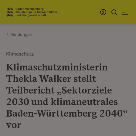
Zum Inhalt springen
Link zur Startseite
Meldungen
Klimaschutz
Klimaschutzministerin
Thekla Walker stellt
Teilbericht „Sektorziele
2030 und klimaneutrales
Baden-Württemberg 2040“
vor