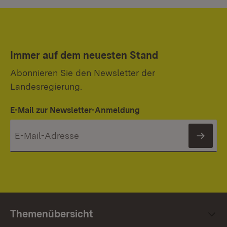
Immer auf dem neuesten Stand
Abonnieren Sie den Newsletter der
Landesregierung.
E-Mail zur Newsletter-Anmeldung
News
Themenübersicht