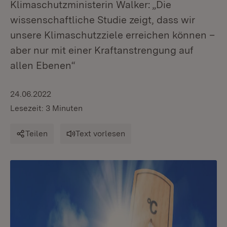
Klimaschutzministerin Walker: „Die
wissenschaftliche Studie zeigt, dass wir
unsere Klimaschutzziele erreichen können –
aber nur mit einer Kraftanstrengung auf
allen Ebenen“
24.06.2022
Lesezeit: 3 Minuten
Teilen
Text vorlesen