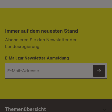
Immer auf dem neuesten Stand
Abonnieren Sie den Newsletter der
Landesregierung.
E-Mail zur Newsletter-Anmeldung
News
Themenübersicht