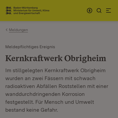
Zum Inhalt springen
Link zur Startseite
Meldungen
Meldepflichtiges Ereignis
Kernkraftwerk Obrigheim
Im stillgelegten Kernkraftwerk Obrigheim
wurden an zwei Fässern mit schwach
radioaktiven Abfällen Roststellen mit einer
wanddurchdringenden Korrosion
festgestellt. Für Mensch und Umwelt
bestand keine Gefahr.