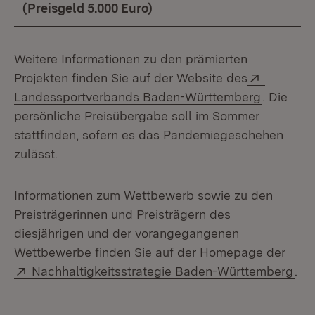
(Preisgeld 5.000 Euro)
Weitere Informationen zu den prämierten
Extern:
Projekten finden Sie auf der Website des
(Öffnet i
Landessportverbands Baden-Württemberg
. Die
persönliche Preisübergabe soll im Sommer
stattfinden, sofern es das Pandemiegeschehen
zulässt.
Informationen zum Wettbewerb sowie zu den
Preisträgerinnen und Preisträgern des
diesjährigen und der vorangegangenen
Wettbewerbe finden Sie auf der Homepage der
Extern:
(Öf
Nachhaltigkeitsstrategie Baden-Württemberg
.