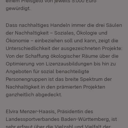
einem Preisgeld von jeweils 5.000 Euro
gewürdigt.
Dass nachhaltiges Handeln immer die drei Säulen
der Nachhaltigkeit – Soziales, Ökologie und
Ökonomie – einbeziehen soll und kann, zeigt die
Unterschiedlichkeit der ausgezeichneten Projekte:
Von der Schaffung ökologischer Räume über die
Optimierung von Lizenzausbildungen bis hin zu
Angeboten für sozial benachteiligte
Personengruppen ist das breite Spektrum der
Nachhaltigkeit in den prämierten Projekten
ganzheitlich abgedeckt.
Elvira Menzer-Haasis, Präsidentin des
Landessportverbandes Baden-Württemberg, ist
sehr erfreut über die Vielzahl und Vielfalt der