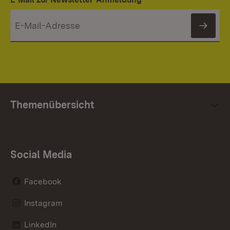
News
Themenübersicht
Social Media
Facebook
Instagram
LinkedIn