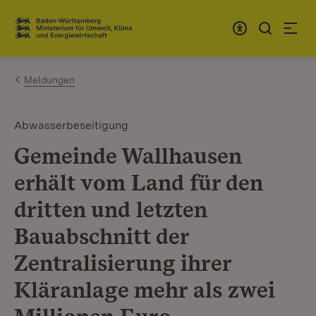
Zum Inhalt springen
Link zur Startseite
Meldungen
Abwasserbeseitigung
Gemeinde Wallhausen
erhält vom Land für den
dritten und letzten
Bauabschnitt der
Zentralisierung ihrer
Kläranlage mehr als zwei