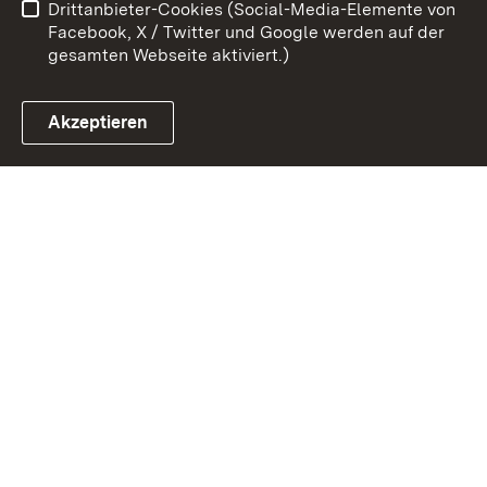
Drittanbieter-Cookies (Social-Media-Elemente von
Impressum
Cookies
Facebook, X / Twitter und Google werden auf der
gesamten Webseite aktiviert.)
Akzeptieren
Link zum Landesportal