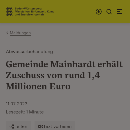
Zum Inhalt springen
Link zur Startseite
Meldungen
Abwasserbehandlung
Gemeinde Mainhardt erhält
Zuschuss von rund 1,4
Millionen Euro
11.07.2023
Lesezeit: 1 Minute
Teilen
Text vorlesen