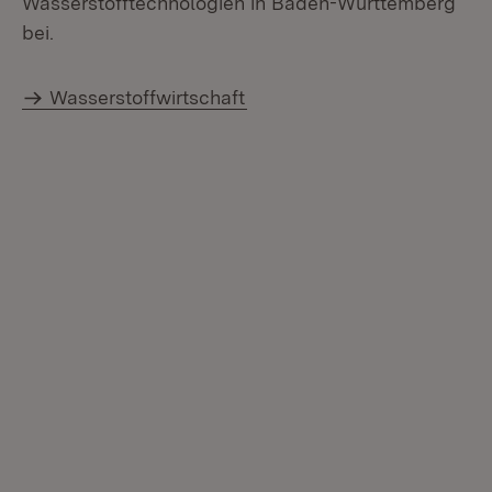
Wasserstofftechnologien in Baden-Württemberg
bei.
Wasserstoffwirtschaft