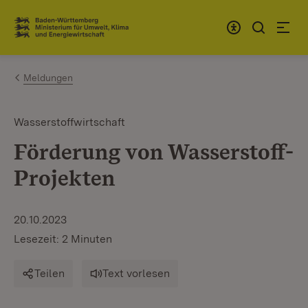
Zum Inhalt springen
Link zur Startseite
Meldungen
Wasserstoffwirtschaft
Förderung von Wasserstoff-
Projekten
20.10.2023
Lesezeit: 2 Minuten
Teilen
Text vorlesen