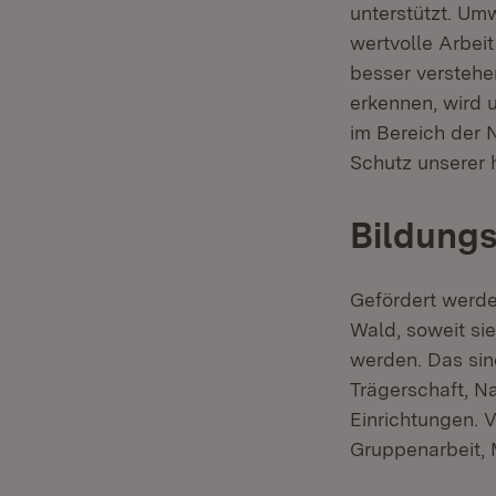
unterstützt. Um
wertvolle Arbeit
besser versteh
erkennen, wird 
im Bereich der 
Schutz unserer 
Bildungs
Gefördert werde
Wald, soweit si
werden. Das sin
Trägerschaft, N
Einrichtungen. 
Gruppenarbeit, 