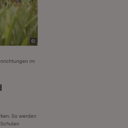
inrichtungen im
d
ärken. So werden
 Schulen