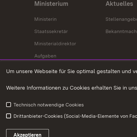
Ministerium
Aktuelles
Ministerin
Stellenangeb
Staatssekretär
Bekanntmach
Ministerialdirektor
Aufgaben
Internationale
Um unsere Webseite für Sie optimal gestalten und v
Zusammenarbeit
Weitere Informationen zu Cookies erhalten Sie in un
Technisch notwendige Cookies
Drittanbieter-Cookies (Social-Media-Elemente von Fac
Link zum Landesportal
Akzeptieren