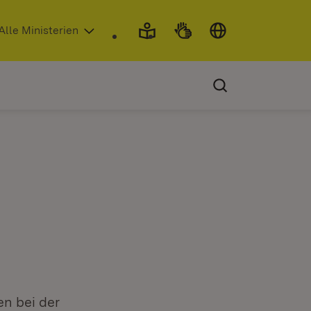
 in neuem Fenster)
Alle Ministerien
en bei der