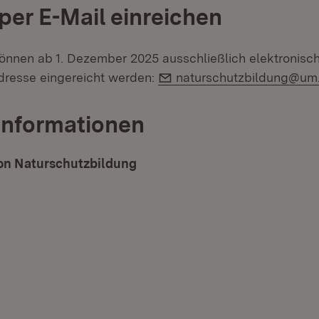
per E-Mail einreichen
önnen ab 1. Dezember 2025 ausschließlich elektronisch
E-Mail:
dresse eingereicht werden:
naturschutzbildung@um
Informationen
on Naturschutzbildung