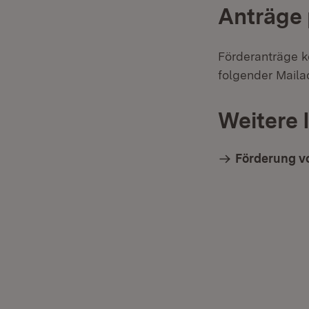
Anträge 
Förderanträge k
folgender Maila
Weitere 
Förderung v