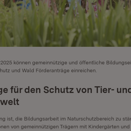
2025 können gemeinnützige und öffentliche Bildungse
hutz und Wald Förderanträge einreichen.
e für den Schutz von Tier- un
welt
ng ist, die Bildungsarbeit im Naturschutzbereich zu st
nen von gemeinnützigen Trägern mit Kindergärten und