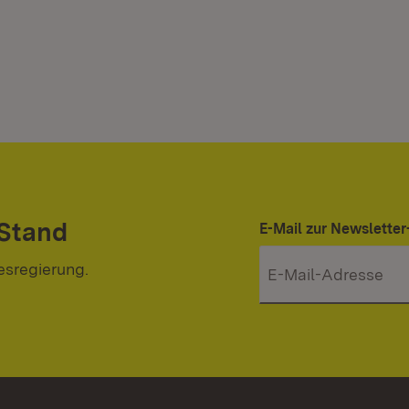
 Stand
E-Mail zur Newslett
esregierung.