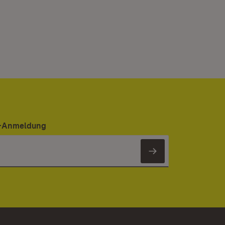
er-Anmeldung
Newsletter 