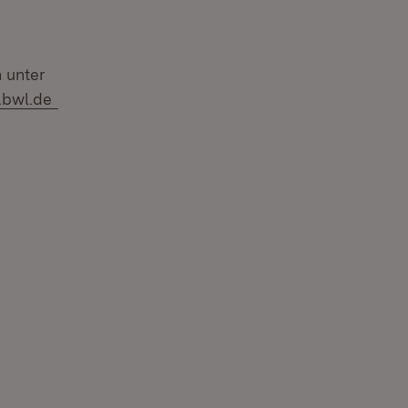
 unter
.bwl.de