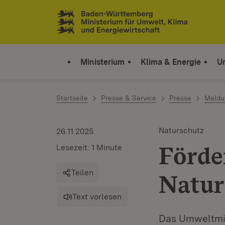
Zum Inhalt springen
Link zur Startseite
Ministerium
Klima & Energie
U
Startseite
Presse & Service
Presse
Meldu
Naturschutz
26.11.2025
Förde
Lesezeit: 1 Minute
Teilen
Natur
Text vorlesen
Das Umweltmin