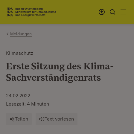
Zum Inhalt springen
Link zur Startseite
Meldungen
Klimaschutz
Erste Sitzung des Klima-
Sachverständigenrats
24.02.2022
Lesezeit: 4 Minuten
Teilen
Text vorlesen