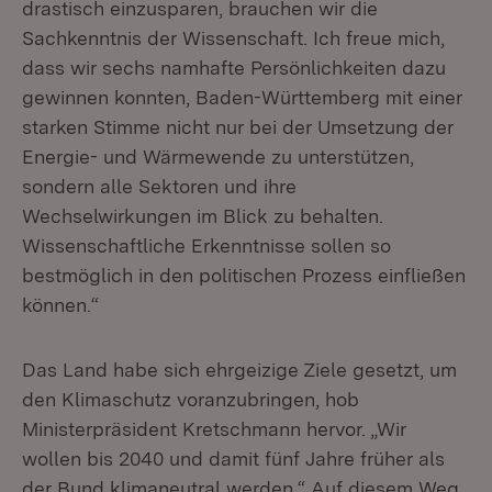
drastisch einzusparen, brauchen wir die
Sachkenntnis der Wissenschaft. Ich freue mich,
dass wir sechs namhafte Persönlichkeiten dazu
gewinnen konnten, Baden-Württemberg mit einer
starken Stimme nicht nur bei der Umsetzung der
Energie- und Wärmewende zu unterstützen,
sondern alle Sektoren und ihre
Wechselwirkungen im Blick zu behalten.
Wissenschaftliche Erkenntnisse sollen so
bestmöglich in den politischen Prozess einfließen
können.“
Das Land habe sich ehrgeizige Ziele gesetzt, um
den Klimaschutz voranzubringen, hob
Ministerpräsident Kretschmann hervor. „Wir
wollen bis 2040 und damit fünf Jahre früher als
der Bund klimaneutral werden.“ Auf diesem Weg