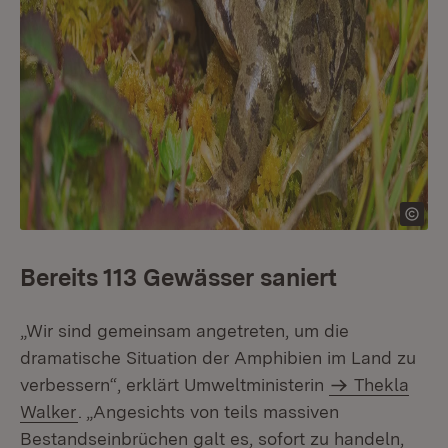
Bereits 113 Gewässer saniert
„Wir sind gemeinsam angetreten, um die
dramatische Situation der Amphibien im Land zu
verbessern“, erklärt Umweltministerin
Thekla
Walker
. „Angesichts von teils massiven
Bestandseinbrüchen galt es, sofort zu handeln,