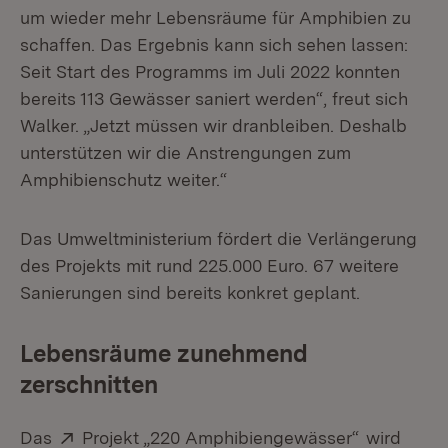
um wieder mehr Lebensräume für Amphibien zu
schaffen. Das Ergebnis kann sich sehen lassen:
Seit Start des Programms im Juli 2022 konnten
bereits 113 Gewässer saniert werden“, freut sich
Walker. „Jetzt müssen wir dranbleiben. Deshalb
unterstützen wir die Anstrengungen zum
Amphibienschutz weiter.“
Das Umweltministerium fördert die Verlängerung
des Projekts mit rund 225.000 Euro. 67 weitere
Sanierungen sind bereits konkret geplant.
Lebensräume zunehmend
zerschnitten
Extern:
(Öffnet in
Das
Projekt „220 Amphibiengewässer“
wird