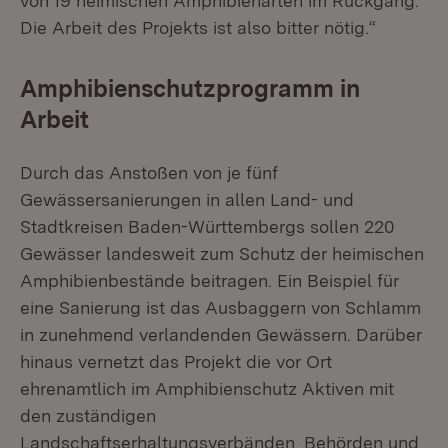
von 19 heimischen Amphibienarten im Rückgang.
Die Arbeit des Projekts ist also bitter nötig.“
Amphibienschutzprogramm in
Arbeit
Durch das Anstoßen von je fünf
Gewässersanierungen in allen Land- und
Stadtkreisen Baden-Württembergs sollen 220
Gewässer landesweit zum Schutz der heimischen
Amphibienbestände beitragen. Ein Beispiel für
eine Sanierung ist das Ausbaggern von Schlamm
in zunehmend verlandenden Gewässern. Darüber
hinaus vernetzt das Projekt die vor Ort
ehrenamtlich im Amphibienschutz Aktiven mit
den zuständigen
Landschaftserhaltungsverbänden, Behörden und