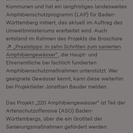
Kommunen und hat ein langfristiges landesweites
Amphibienschutzprogramm (LAP) für Baden-
Württemberg initiiert, das aktuell im Auftrag des
Umweltministeriums erarbeitet wird. Auch
entstand im Rahmen des Projekts die Broschüre
Extern:
„Praxistipps: In zehn Schritten zum sanierten
(Öffnet in neuem Fenster)
Amphibiengewässer"
, die Haupt- und
Ehrenamtliche bei fachlich fundierten
Amphibienschutzmaßnahmen unterstützt. Wer
geeignete Gewässer kennt, kann diese weiterhin
bei Projektleiter Jonathan Bauder melden.
Das Projekt „220 Amphibiengewässer“ ist Teil der
Artenschutzoffensive (ASO) Baden-
Württembergs, über die ein Großteil der
Sanierungsmaßnahmen gefördert werden.