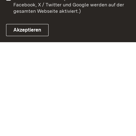
Facebook, X / Twitter und Google werden auf der
gesamten Webseite aktiviert.)
Akzeptieren
Link zum Landesportal