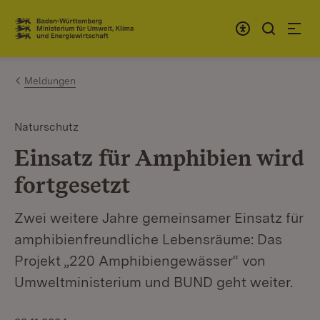
Zum Inhalt springen
Link zur Startseite
Meldungen
Naturschutz
Einsatz für Amphibien wird
fortgesetzt
Zwei weitere Jahre gemeinsamer Einsatz für
amphibienfreundliche Lebensräume: Das
Projekt „220 Amphibiengewässer“ von
Umweltministerium und BUND geht weiter.