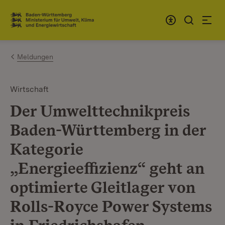
Zum Inhalt springen
Link zur Startseite
Meldungen
Wirtschaft
Der Umwelttechnikpreis
Baden-Württemberg in der
Kategorie
„Energieeffizienz“ geht an
optimierte Gleitlager von
Rolls-Royce Power Systems