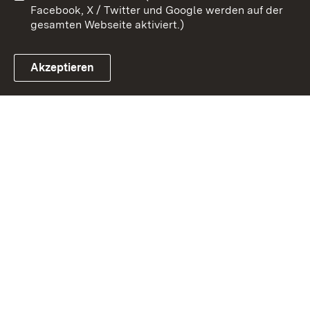
Facebook, X / Twitter und Google werden auf der
gesamten Webseite aktiviert.)
Akzeptieren
Link zum Landesportal