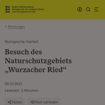
Zum Inhalt springen
Link zur Startseite
Meldungen
Biologische Vielfalt
Besuch des
Naturschutzgebiets
„Wurzacher Ried“
08.10.2021
Lesezeit: 2 Minuten
Teilen
Text vorlesen