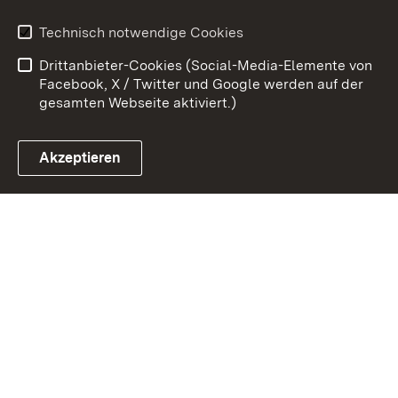
Erklärung zur
Benutzungshinweise
Technisch notwendige Cookies
Barrierefreiheit
Drittanbieter-Cookies (Social-Media-Elemente von
Impressum
Cookies
Facebook, X / Twitter und Google werden auf der
gesamten Webseite aktiviert.)
Akzeptieren
Link zum Landesportal