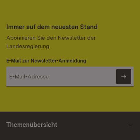
Immer auf dem neuesten Stand
Abonnieren Sie den Newsletter der
Landesregierung.
E-Mail zur Newsletter-Anmeldung
News
Themenübersicht