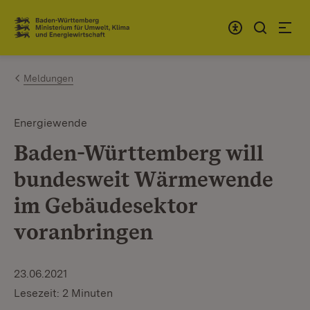
Zum Inhalt springen
Link zur Startseite
Meldungen
Energiewende
Baden-Württemberg will
bundesweit Wärmewende
im Gebäudesektor
voranbringen
23.06.2021
Lesezeit: 2 Minuten