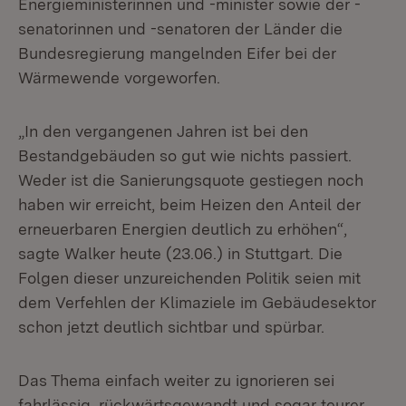
Energieministerinnen und -minister sowie der -
senatorinnen und -senatoren der Länder die
Bundesregierung mangelnden Eifer bei der
Wärmewende vorgeworfen.
„In den vergangenen Jahren ist bei den
Bestandgebäuden so gut wie nichts passiert.
Weder ist die Sanierungsquote gestiegen noch
haben wir erreicht, beim Heizen den Anteil der
erneuerbaren Energien deutlich zu erhöhen“,
sagte Walker heute (23.06.) in Stuttgart. Die
Folgen dieser unzureichenden Politik seien mit
dem Verfehlen der Klimaziele im Gebäudesektor
schon jetzt deutlich sichtbar und spürbar.
Das Thema einfach weiter zu ignorieren sei
fahrlässig, rückwärtsgewandt und sogar teurer