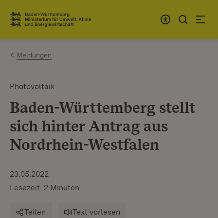
Zum Inhalt springen
Link zur Startseite
Meldungen
Photovoltaik
Baden-Württemberg stellt
sich hinter Antrag aus
Nordrhein-Westfalen
23.05.2022
Lesezeit: 2 Minuten
Teilen
Text vorlesen