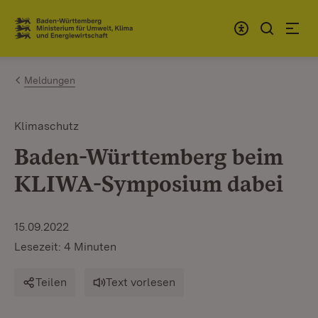
Zum Inhalt springen
Link zur Startseite
Meldungen
Klimaschutz
Baden-Württemberg beim
KLIWA-Symposium dabei
15.09.2022
Lesezeit: 4 Minuten
Teilen
Text vorlesen