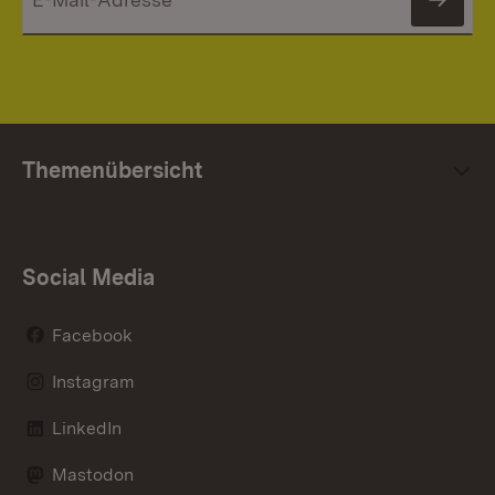
News
Themenübersicht
Social Media
Facebook
Instagram
LinkedIn
Mastodon