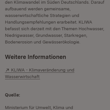
den Klimawandel im Süden Deutschlands. Darauf
aufbauend werden gemeinsame,
wasserwirtschaftliche Strategien und
Handlungsempfehlungen erarbeitet. KLIWA
befasst sich derzeit mit den Themen Hochwasser,
Niedrigwasser, Grundwasser, Starkregen,
Bodenerosion und Gewässerökologie.
Weitere Informationen
Extern:
KLIWA - Klimaveränderung und
(Öffnet in neuem Fenster)
Wasserwirtschaft
Quelle:
Ministerium für Umwelt, Klima und