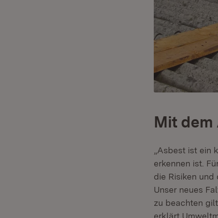
Mit dem 
„Asbest ist ein
erkennen ist. F
die Risiken und 
Unser neues Falt
zu beachten gil
erklärt Umweltm