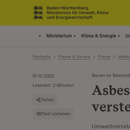
Zum Inhalt springen
Link zur Startseite
Ministerium
Klima & Energie
U
Startseite
Presse & Service
Presse
Meldu
Bauen im Bestan
01.10.2025
Asbes
Lesezeit: 2 Minuten
Teilen
verst
Text vorlesen
Umweltministe