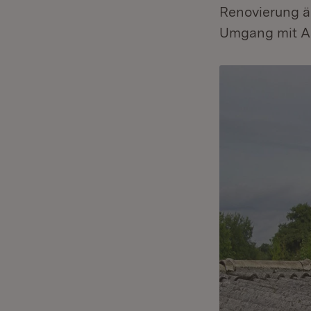
Renovierung äl
Umgang mit As