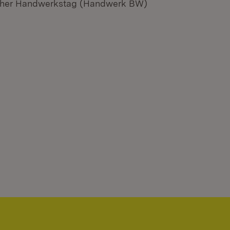
cher Handwerkstag (Handwerk BW)