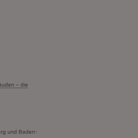
äuden – die
erg und Baden-