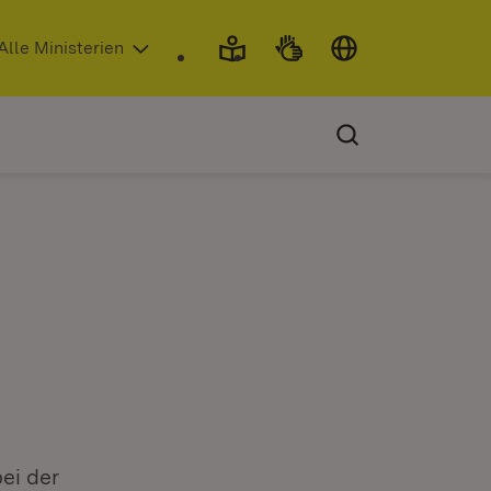
 in neuem Fenster)
Alle Ministerien
ei der