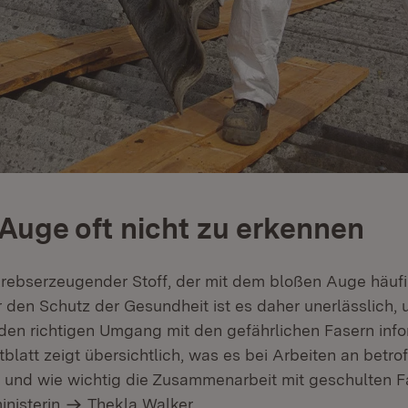
Auge oft nicht zu erkennen
 krebserzeugender Stoff, der mit dem bloßen Auge häufi
ür den Schutz der Gesundheit ist es daher unerlässlich
den richtigen Umgang mit den gefährlichen Fasern infor
blatt zeigt übersichtlich, was es bei Arbeiten an betr
t und wie wichtig die Zusammenarbeit mit geschulten Fa
inisterin
Thekla Walker
.