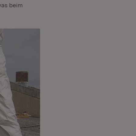
 was beim