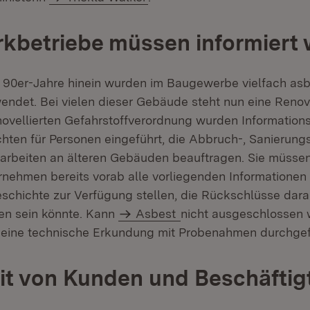
kbetriebe müssen informiert
en 90er-Jahre hinein wurden im Baugewerbe vielfach asb
wendet. Bei vielen dieser Gebäude steht nun eine Renov
ovellierten Gefahrstoffverordnung wurden Information
chten für Personen eingeführt, die Abbruch-, Sanierung
arbeiten an älteren Gebäuden beauftragen. Sie müsse
ehmen bereits vorab alle vorliegenden Informationen 
chichte zur Verfügung stellen, die Rückschlüsse dara
en sein könnte. Kann
Asbest
nicht ausgeschlossen
 eine technische Erkundung mit Probenahmen durchgef
it von Kunden und Beschäftig