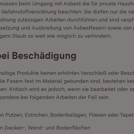
müssen beim Umgang mit Asbest die für private Haush
Gefahrstoffverordnung beachten: Sie dürfen nur die n
rdnung zulässigen Arbeiten durchführen und sind verpfl
isetzung und Ausbreitung von Asbestfasern sowie von 
igem Staub so weit wie möglich zu verhindern.
bei Beschädigung
altige Produkte keinen erhöhten Verschleiß oder Bes
ie Fasern fest im Material gebunden sind, bestehen ke
en. Kritisch wird es jedoch, wenn sie bearbeitet oder z
sondere bei folgenden Arbeiten der Fall sein:
on Putzen, Estrichen, Bodenbelägen, Fliesen oder Tape
on Decken-, Wand- und Bodenflächen