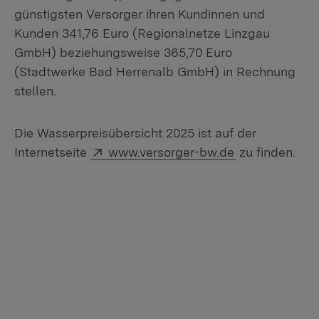
günstigsten Versorger ihren Kundinnen und
Kunden 341,76 Euro (Regionalnetze Linzgau
GmbH) beziehungsweise 365,70 Euro
(Stadtwerke Bad Herrenalb GmbH) in Rechnung
stellen.
Die Wasserpreisübersicht 2025 ist auf der
Extern:
(Öffnet in neu
Internetseite
www.versorger-bw.de
zu finden.