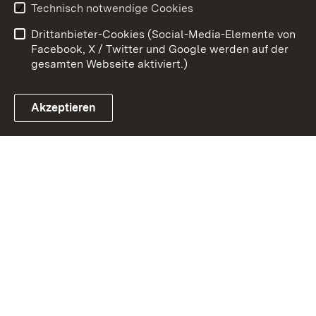
Technisch notwendige Cookies
Barrierefreiheit
Drittanbieter-Cookies (Social-Media-Elemente von
Impressum
Cookies
Facebook, X / Twitter und Google werden auf der
gesamten Webseite aktiviert.)
Akzeptieren
Link zum Landesportal