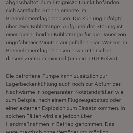
abgeschaltet. Zum Ereigniszeitpunkt befanden
sich sämtliche Brennelemente im
Brennelementlagerbecken. Die Kühlung erfolgte
über zwei Kühlstränge. Aufgrund der Störung ist
einer dieser beiden Kühlstränge für die Dauer von
ungefähr vier Minuten ausgefallen. Das Wasser im
Brennelementlagerbecken erwärmte sich in
diesem Zeitraum minimal (um circa 0,3 Kelvin).
Die betroffene Pumpe kann zusätzlich zur
Lagerbeckenkühlung auch noch zur Abfuhr der
Nachwärme in sogenannten Notstandsfällen wie
zum Beispiel nach einem Flugzeugabsturz oder
einer externen Explosion zum Einsatz kommen. In
solchen Fällen wird sie jedoch über
Handmaßnahmen in Betrieb genommen. Das
wäre praktisch ohne Verzögerung möglich