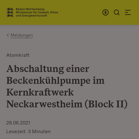
Zum Inhalt springen
Link zur Startseite
Meldungen
Atomkraft
Abschaltung einer
Beckenkühlpumpe im
Kernkraftwerk
Neckarwestheim (Block II)
28.06.2021
Lesezeit: 3 Minuten