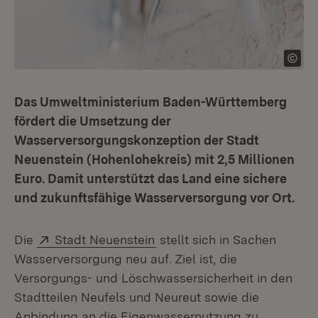
Das Umweltministerium Baden-Württemberg
fördert die Umsetzung der
Wasserversorgungskonzeption der Stadt
Neuenstein (Hohenlohekreis) mit 2,5 Millionen
Euro. Damit unterstützt das Land eine sichere
und zukunftsfähige Wasserversorgung vor Ort.
Extern:
(Öffnet in neuem Fenster)
Die
Stadt Neuenstein
stellt sich in Sachen
Wasserversorgung neu auf. Ziel ist, die
Versorgungs- und Löschwassersicherheit in den
Stadtteilen Neufels und Neureut sowie die
Anbindung an die Eigenwassernutzung zu