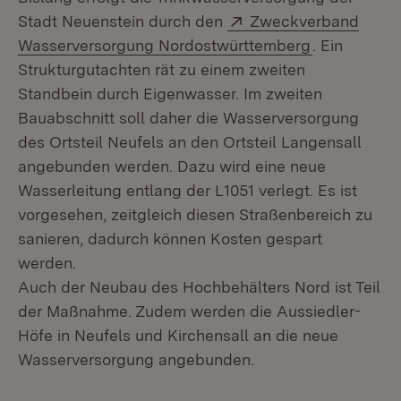
Extern:
Stadt Neuenstein durch den
Zweckverband
(Öffnet in n
Wasserversorgung Nordostwürttemberg
. Ein
Strukturgutachten rät zu einem zweiten
Standbein durch Eigenwasser. Im zweiten
Bauabschnitt soll daher die Wasserversorgung
des Ortsteil Neufels an den Ortsteil Langensall
angebunden werden. Dazu wird eine neue
Wasserleitung entlang der L1051 verlegt. Es ist
vorgesehen, zeitgleich diesen Straßenbereich zu
sanieren, dadurch können Kosten gespart
werden.
Auch der Neubau des Hochbehälters Nord ist Teil
der Maßnahme. Zudem werden die Aussiedler-
Höfe in Neufels und Kirchensall an die neue
Wasserversorgung angebunden.