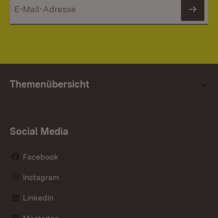
News
Themenübersicht
Social Media
Facebook
Instagram
LinkedIn