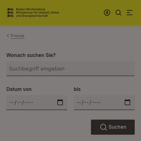
Zum Inhalt springen
Link zur Startseite
Presse
Wonach suchen Sie?
Datum von
bis
Suchen