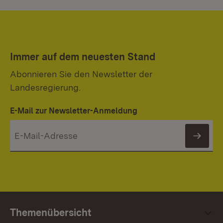
Immer auf dem neuesten Stand
Abonnieren Sie den Newsletter der
Landesregierung.
E-Mail zur Newsletter-Anmeldung
News
Themenübersicht