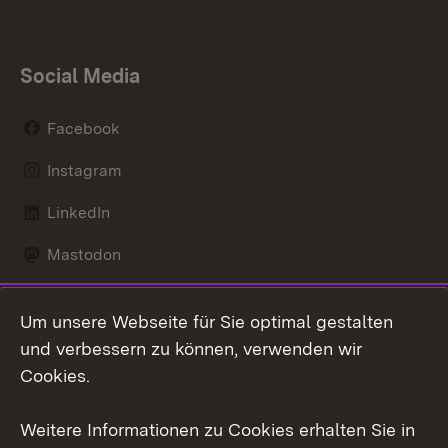
Social Media
Facebook
Instagram
LinkedIn
Mastodon
Social Wall
Um unsere Webseite für Sie optimal gestalten
X / Twitter
und verbessern zu können, verwenden wir
Cookies.
Youtube
Weitere Informationen zu Cookies erhalten Sie in
Zum 