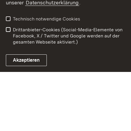
unserer
Datenschutzerklärung
.
Kontakt
Datenschutz
Erklärung zur
Benutzungshinweise
Technisch notwendige Cookies
Barrierefreiheit
Drittanbieter-Cookies (Social-Media-Elemente von
Impressum
Cookies
Facebook, X / Twitter und Google werden auf der
gesamten Webseite aktiviert.)
Akzeptieren
Link zum Landesportal