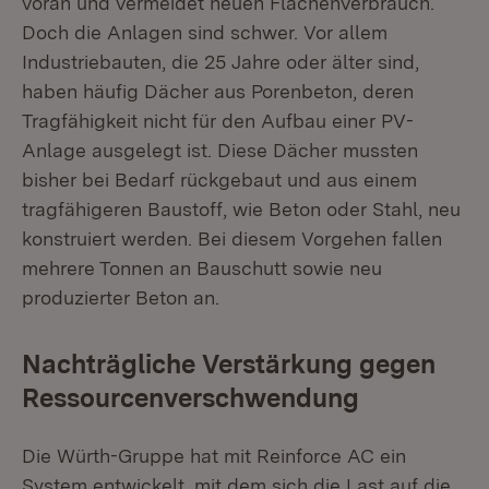
voran und vermeidet neuen Flächenverbrauch.
Doch die Anlagen sind schwer. Vor allem
Industriebauten, die 25 Jahre oder älter sind,
haben häufig Dächer aus Porenbeton, deren
Tragfähigkeit nicht für den Aufbau einer PV-
Anlage ausgelegt ist. Diese Dächer mussten
bisher bei Bedarf rückgebaut und aus einem
tragfähigeren Baustoff, wie Beton oder Stahl, neu
konstruiert werden. Bei diesem Vorgehen fallen
mehrere Tonnen an Bauschutt sowie neu
produzierter Beton an.
Nachträgliche Verstärkung gegen
Ressourcenverschwendung
Die Würth-Gruppe hat mit Reinforce AC ein
System entwickelt, mit dem sich die Last auf die