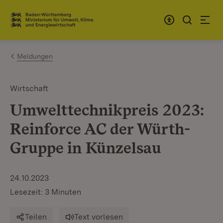
Zum Inhalt springen
Link zur Startseite
Meldungen
Wirtschaft
Umwelttechnikpreis 2023:
Reinforce AC der Würth-
Gruppe in Künzelsau
24.10.2023
Lesezeit: 3 Minuten
Teilen
Text vorlesen