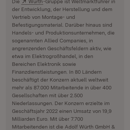
Extern:
(Öffnet in neuem Fenster)
Die
Würth
-Gruppe ist Weltmarktführer in
der Entwicklung, der Herstellung und dem
Vertrieb von Montage- und
Befestigungsmaterial. Darüber hinaus sind
Handels- und Produktionsunternehmen, die
sogenannten Allied Companies, in
angrenzenden Geschäftsfeldern aktiv, wie
etwa im Elektrogroßhandel, in den
Bereichen Elektronik sowie
Finanzdienstleistungen. In 80 Ländern
beschäftigt der Konzern aktuell weltweit
mehr als 87.000 Mitarbeitende in über 400
Gesellschaften mit über 2.500
Niederlassungen. Der Konzern erzielte im
Geschäftsjahr 2022 einen Umsatz von 19,9
Milliarden Euro. Mit über 7.700
Mitarbeitenden ist die Adolf Würth GmbH &