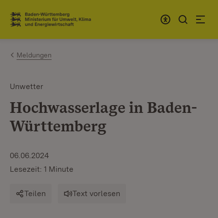
Zum Inhalt springen
Link zur Startseite
Meldungen
Unwetter
Hochwasserlage in Baden-
Württemberg
06.06.2024
Lesezeit: 1 Minute
Teilen
Text vorlesen