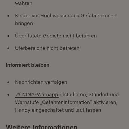
wahren
Kinder vor Hochwasser aus Gefahrenzonen
bringen
Überflutete Gebiete nicht befahren
Uferbereiche nicht betreten
Informiert bleiben
Nachrichten verfolgen
Extern:
(Öffnet in neuem Fenster)
NINA-Warnapp
installieren, Standort und
Warnstufe „Gefahreninformation“ aktivieren,
Handy eingeschaltet und laut lassen
Weitere Informationen