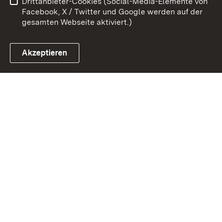
Drittanbieter-Cookies (Social-Media-Elemente von
Impressum
Cookies
Facebook, X / Twitter und Google werden auf der
gesamten Webseite aktiviert.)
Akzeptieren
Link zum Landesportal