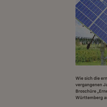
Wie sich die e
vergangenen Ja
Broschüre „Ern
Württemberg a