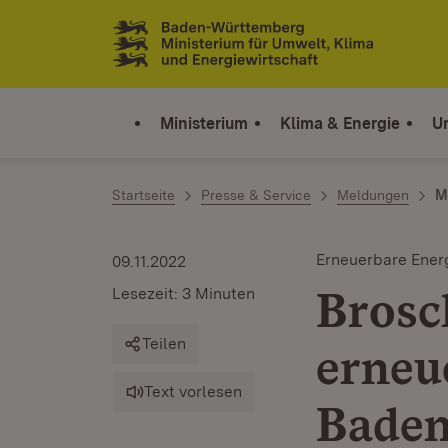
Zum Inhalt springen
Link zur Startseite
Ministerium
Klima & Energie
U
Startseite
Presse & Service
Meldungen
M
Erneuerbare Ener
09.11.2022
Brosc
Lesezeit: 3 Minuten
Teilen
erneu
Text vorlesen
Baden