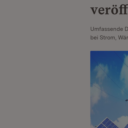
veröff
Umfassende Da
bei Strom, Wä