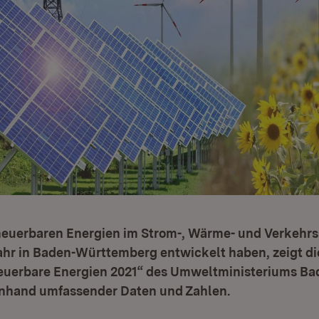
rneuerbaren Energien im Strom-, Wärme- und Verkehrs
hr in Baden-Württemberg entwickelt haben, zeigt di
euerbare Energien 2021“ des Umweltministeriums Ba
nhand umfassender Daten und Zahlen.