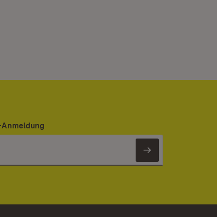
er-Anmeldung
Newsletter 