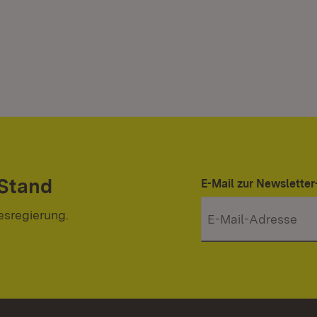
 Stand
E-Mail zur Newslett
esregierung.