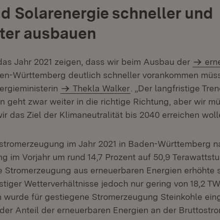
d Solarenergie schneller und
ter ausbauen
 das Jahr 2021 zeigen, dass wir beim Ausbau der
ern
en-Württemberg deutlich schneller vorankommen müss
rgieministerin
Thekla Walker
. „Der langfristige Tr
n geht zwar weiter in die richtige Richtung, aber wir 
r das Ziel der Klimaneutralität bis 2040 erreichen woll
tostromerzeugung im Jahr 2021 in Baden-Württemberg 
g im Vorjahr um rund 14,7 Prozent auf 50,9 Terawatts
e Stromerzeugung aus erneuerbaren Energien erhöhte 
tiger Wetterverhältnisse jedoch nur gering von 18,2 TW
 wurde für gestiegene Stromerzeugung Steinkohle eing
h der Anteil der erneuerbaren Energien an der Bruttost