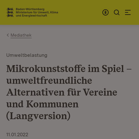
Zum Inhalt springen
Link zur Startseite
Mediathek
Umweltbelastung
Mikrokunststoffe im Spiel –
umweltfreundliche
Alternativen für Vereine
und Kommunen
(Langversion)
11.01.2022