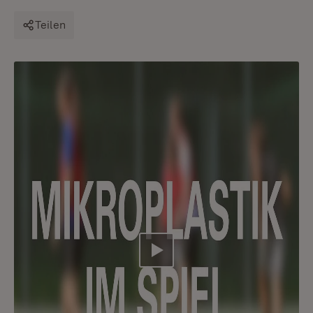
Teilen
Video abspielen