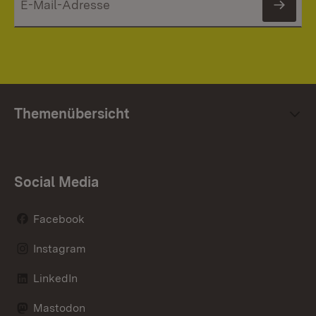
News
Themenübersicht
Social Media
Facebook
Instagram
LinkedIn
Mastodon