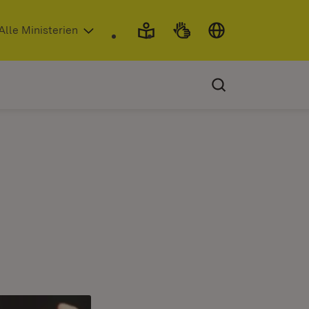
 in neuem Fenster)
Alle Ministerien