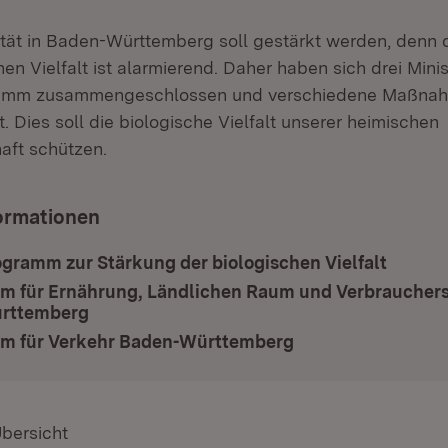
sität in Baden-Württemberg soll gestärkt werden, denn
en Vielfalt ist alarmierend. Daher haben sich drei Minis
amm zusammengeschlossen und verschiedene Maßnah
 Dies soll die biologische Vielfalt unserer heimischen
aft schützen.
ormationen
gramm zur Stärkung der biologischen Vielfalt
um für Ernährung, Ländlichen Raum und Verbraucher
rttemberg
(Öffnet in neuem Fenster)
um für Verkehr Baden-Württemberg
(Öffnet in neuem 
Übersicht