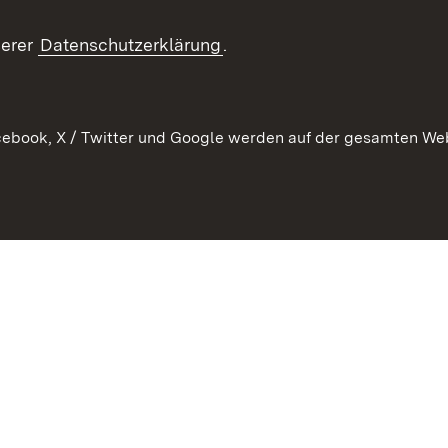
Kontakt un
serer
Datenschutzerklärung
.
ebook, X / Twitter und Google werden auf der gesamten Webs
Kontakt
Datenschutz
Erklärung zur Barrierefreiheit