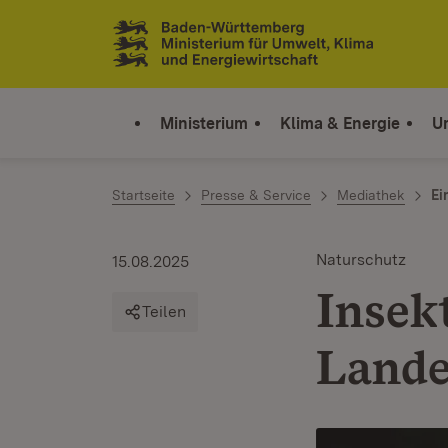
Zum Inhalt springen
Link zur Startseite
Ministerium
Klima & Energie
U
Startseite
Presse & Service
Mediathek
Ei
Naturschutz
15.08.2025
Insek
Teilen
Lande