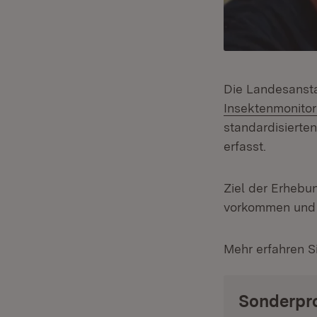
Die Landesansta
Insektenmonitor
standardisierte
erfasst.
Ziel der Erhebun
vorkommen und w
Mehr erfahren S
Sonderpro