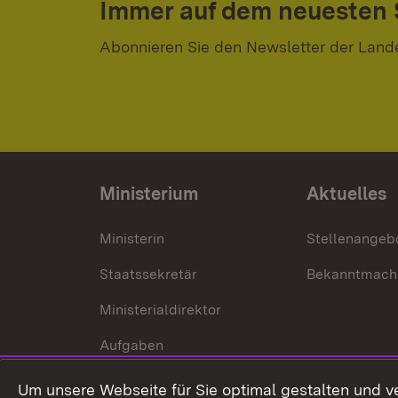
Immer auf dem neuesten
Abonnieren Sie den Newsletter der Land
Ministerium
Aktuelles
Ministerin
Stellenangeb
Staatssekretär
Bekanntmach
Ministerialdirektor
Aufgaben
Internationale
Um unsere Webseite für Sie optimal gestalten und v