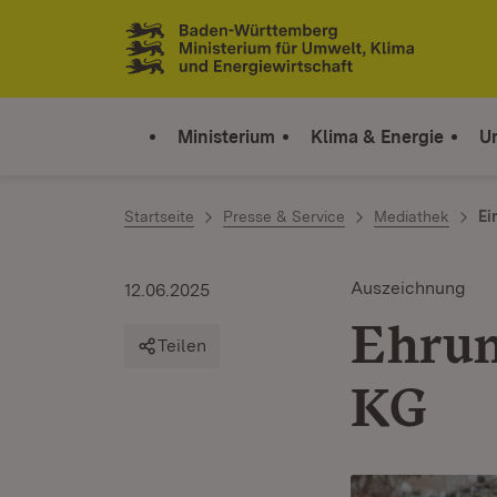
Zum Inhalt springen
Link zur Startseite
Ministerium
Klima & Energie
U
Startseite
Presse & Service
Mediathek
Ei
Auszeichnung
12.06.2025
Ehrun
Teilen
KG