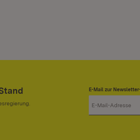
 Stand
E-Mail zur Newslett
esregierung.