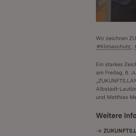
Wir zeichnen Z
#Klimaschutz
,
Ein starkes Zeic
am Freitag, 6. 
„ZUKUNFTS.LÄND
Albstadt-Lautli
und Matthias Me
Weitere Inf
ZUKUNFTS.