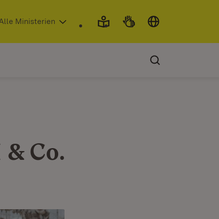
 in neuem Fenster)
Alle Ministerien
 & Co.