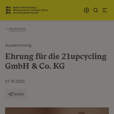
Zum Inhalt springen
Link zur Startseite
Mediathek
Auszeichnung
Ehrung für die 21upcycling
GmbH & Co. KG
07.10.2025
Teilen