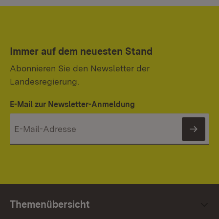
Immer auf dem neuesten Stand
Abonnieren Sie den Newsletter der
Landesregierung.
E-Mail zur Newsletter-Anmeldung
News
Themenübersicht