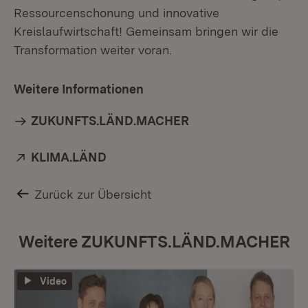
Ressourcenschonung und innovative
Kreislaufwirtschaft! Gemeinsam bringen wir die
Transformation weiter voran.
Weitere Informationen
ZUKUNFTS.LÄND.MACHER
Extern:
KLIMA.LÄND
(Öffnet in neuem Fenster)
Zurück zur Übersicht
Weitere ZUKUNFTS.LÄND.MACHER
Video