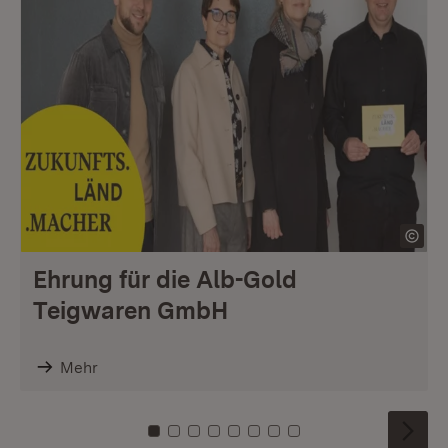
Ehrung für die Alb-Gold
Teigwaren GmbH
Mehr
Zu Kachel: 0
Zu Kachel: 1
Zu Kachel: 2
Zu Kachel: 3
Zu Kachel: 4
Zu Kachel: 5
Zu Kachel: 6
Zu Kachel: 7