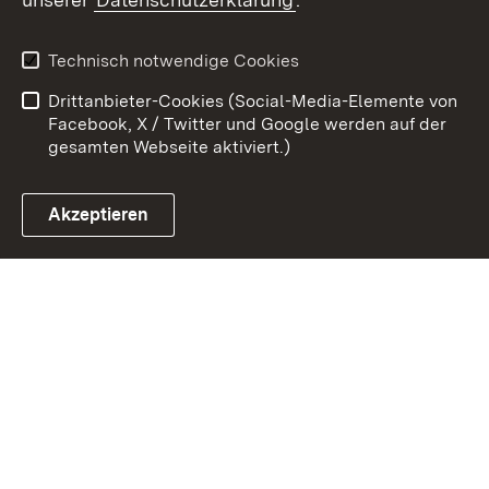
Kontakt
Datenschutz
Erklärung zur
Benutzungshinweise
Technisch notwendige Cookies
Barrierefreiheit
Drittanbieter-Cookies (Social-Media-Elemente von
Impressum
Cookies
Facebook, X / Twitter und Google werden auf der
gesamten Webseite aktiviert.)
Akzeptieren
Link zum Landesportal