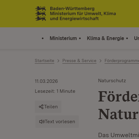
Zum Inhalt springen
Link zur Startseite
Ministerium
Klima & Energie
U
Startseite
Presse & Service
Förderprogramm
Naturschutz
11.03.2026
Förde
Lesezeit: 1 Minute
Teilen
Natur
Text vorlesen
Das Umweltmin