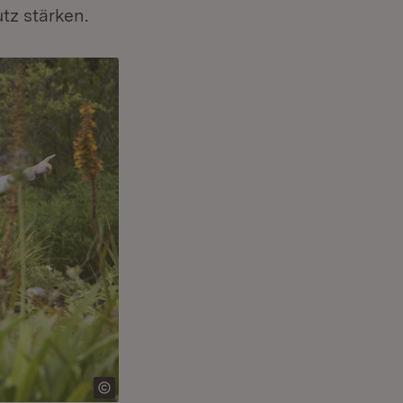
tz stärken.