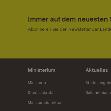
Immer auf dem neuesten
Abonnieren Sie den Newsletter der Land
Ministerium
Aktuelles
Ministerin
Stellenangeb
Staatssekretär
Bekanntmach
Ministerialdirektor