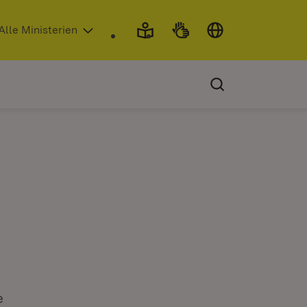
 in neuem Fenster)
Alle Ministerien
e