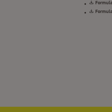
Downlo
Formula
Downlo
Formula