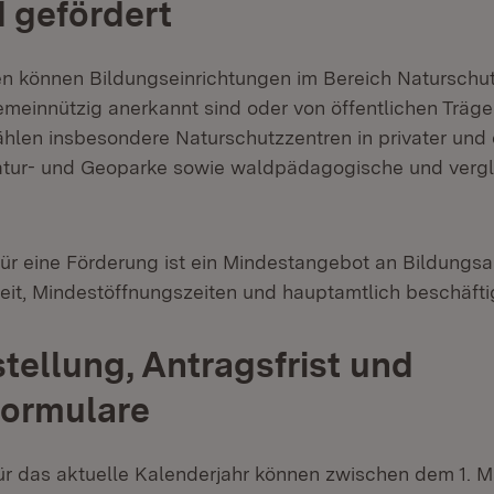
 gefördert
n können Bildungseinrichtungen im Bereich Naturschu
emeinnützig anerkannt sind oder von öffentlichen Träge
hlen insbesondere Naturschutzzentren in privater und ö
atur- und Geoparke sowie waldpädagogische und verg
ür eine Förderung ist ein Mindestangebot an Bildungsa
it, Mindestöffnungszeiten und hauptamtlich beschäfti
tellung, Antragsfrist und
formulare
ür das aktuelle Kalenderjahr können zwischen dem 1. M