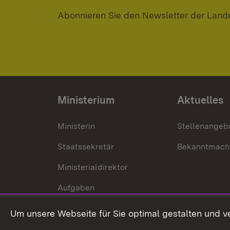
Abonnieren Sie den Newsletter der Land
Ministerium
Aktuelles
Ministerin
Stellenangeb
Staatssekretär
Bekanntmach
Ministerialdirektor
Aufgaben
Internationale
Um unsere Webseite für Sie optimal gestalten und v
Zusammenarbeit