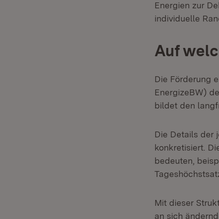
Energien zur De
individuelle Ra
Auf welc
Die Förderung e
EnergizeBW) de
bildet den lang
Die Details der
konkretisiert. 
bedeuten, beisp
Tageshöchstsatz
Mit dieser Stru
an sich ändern