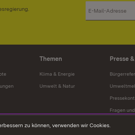
esregierung.
Themen
Presse &
ote
Klima & Energie
Bürgerrefer
ungen
Umwelt & Natur
Umweltmel
Pressekont
Fragen und
Mediathek
erbessern zu können, verwenden wir Cookies.
Kontakt un