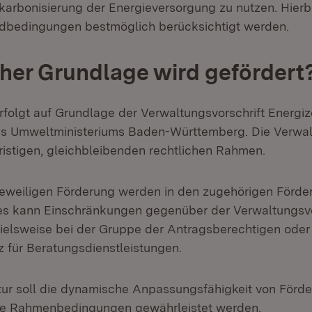
karbonisierung der Energieversorgung zu nutzen. Hierbe
ndbedingungen bestmöglich berücksichtigt werden.
her Grundlage wird gefördert
rfolgt auf Grundlage der Verwaltungsvorschrift Ener
s Umweltministeriums Baden-Württemberg. Die Verwalt
fristigen, gleichbleibenden rechtlichen Rahmen.
 jeweiligen Förderung werden in den zugehörigen Förde
Dies kann Einschränkungen gegenüber der Verwaltungsvo
ielsweise bei der Gruppe der Antragsberechtigen ode
 für Beratungsdienstleistungen.
ktur soll die dynamische Anpassungsfähigkeit von Förd
de Rahmenbedingungen gewährleistet werden.