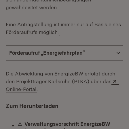
gewährleistet werden.
Eine Antragstellung ist immer nur auf Basis eines
Förderaufrufs möglich.
Förderaufruf „Energiefahrplan“
Die Abwicklung von EnergizeBW erfolgt durch
Exte
den Projektträger Karlsruhe (PTKA) über das
(Öffnet in neuem Fenster)
Online-Portal
.
Zum Herunterladen
Download:
Verwaltungsvorschrift EnergizeBW