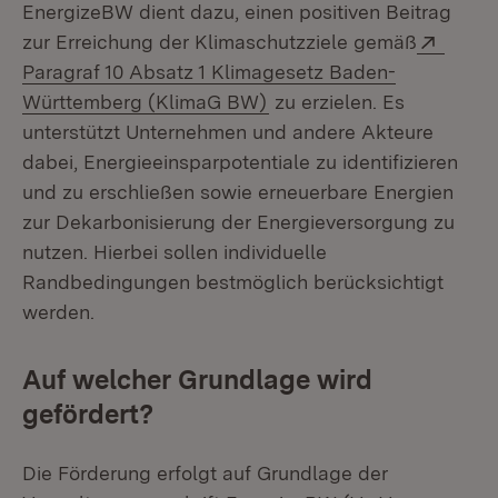
EnergizeBW dient dazu, einen positiven Beitrag
Exter
zur Erreichung der Klimaschutzziele gemäß
Paragraf 10 Absatz 1 Klimagesetz Baden-
(Öffnet in neuem Fenster
Württemberg (KlimaG BW)
zu erzielen. Es
unterstützt Unternehmen und andere Akteure
dabei, Energieeinsparpotentiale zu identifizieren
und zu erschließen sowie erneuerbare Energien
zur Dekarbonisierung der Energieversorgung zu
nutzen. Hierbei sollen individuelle
Randbedingungen bestmöglich berücksichtigt
werden.
Auf welcher Grundlage wird
gefördert?
Die Förderung erfolgt auf Grundlage der