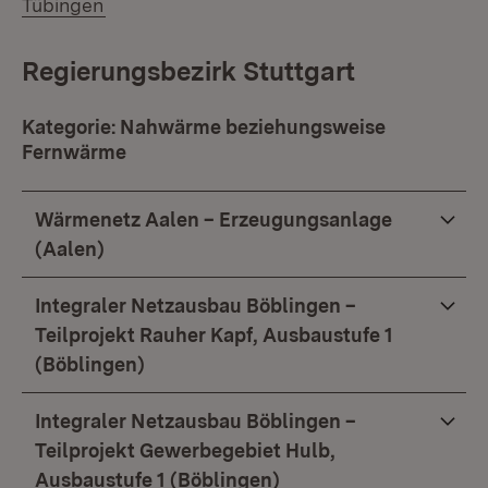
Tübingen
Regierungsbezirk Stuttgart
Kategorie: Nahwärme beziehungsweise
Fernwärme
Wärmenetz Aalen – Erzeugungsanlage
(Aalen)
Integraler Netzausbau Böblingen –
Teilprojekt Rauher Kapf, Ausbaustufe 1
(Böblingen)
Integraler Netzausbau Böblingen –
Teilprojekt Gewerbegebiet Hulb,
Ausbaustufe 1 (Böblingen)