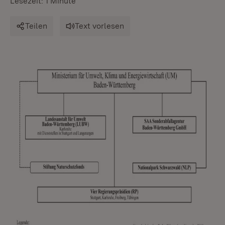
Lesezeit: 1 Minute
Teilen
Text vorlesen