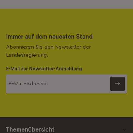
Immer auf dem neuesten Stand
Abonnieren Sie den Newsletter der
Landesregierung.
E-Mail zur Newsletter-Anmeldung
News
Themenübersicht