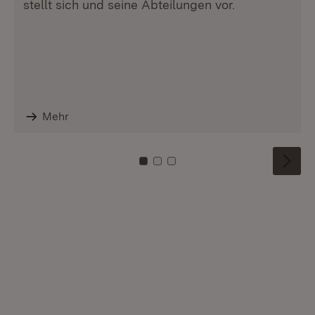
stellt sich und seine Abteilungen vor.
Mehr
Zu Kachel: 0
Zu Kachel: 1
Zu Kachel: 2