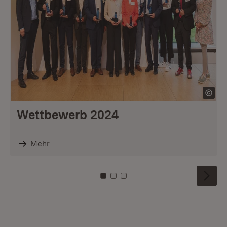
Wettbewerb 2024
Mehr
Zu Kachel: 0
Zu Kachel: 1
Zu Kachel: 2