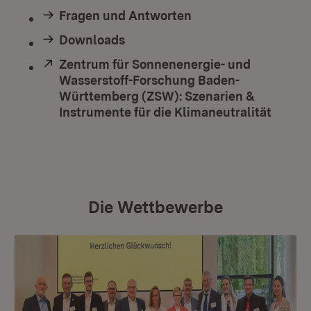
Fragen und Antworten
Downloads
Extern:
Zentrum für Sonnenenergie- und
Wasserstoff-Forschung Baden-
Württemberg (ZSW): Szenarien &
Instrumente für die Klimaneutralität
(Öffne
Die Wettbewerbe