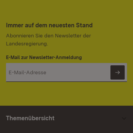
Immer auf dem neuesten Stand
Abonnieren Sie den Newsletter der
Landesregierung.
E-Mail zur Newsletter-Anmeldung
News
Themenübersicht