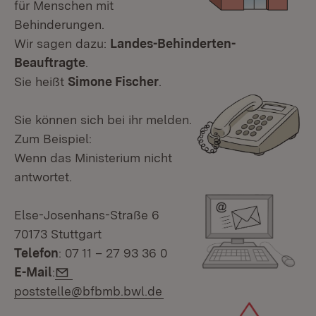
für Menschen mit
Behinderungen.
Wir sagen dazu:
Landes-Behinderten-
Beauftragte
.
Sie heißt
Simone Fischer
.
Sie können sich bei ihr melden.
Zum Beispiel:
Wenn das Ministerium nicht
antwortet.
Else-Josenhans-Straße 6
70173 Stuttgart
Telefon
: 07 11 – 27 93 36 0
E-Mail:
E-Mail
:
poststelle@bfbmb.bwl.de