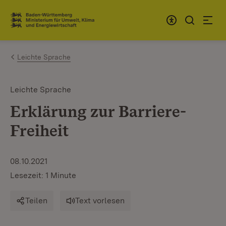
Zum Inhalt springen
Link zur Startseite
Leichte Sprache
Leichte Sprache
Erklärung zur Barriere-
Freiheit
08.10.2021
Lesezeit: 1 Minute
Teilen
Text vorlesen