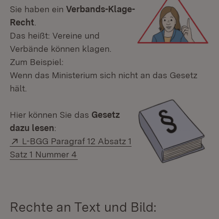
Sie haben ein
Verbands-Klage-
Recht
.
Das heißt: Vereine und
Verbände können klagen.
Zum Beispiel:
Wenn das Ministerium sich nicht an das Gesetz
hält.
Hier können Sie das
Gesetz
dazu lesen
:
Extern:
L-BGG Paragraf 12 Absatz 1
Satz 1 Nummer 4
Rechte an Text und Bild: