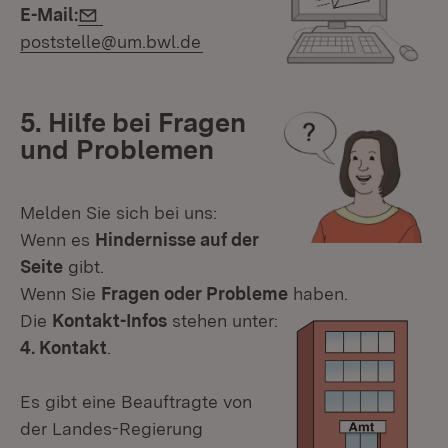
E-Mail:
E-Mail:
poststelle@um.bwl.de
5. Hilfe bei Fragen
und Problemen
Melden Sie sich bei uns:
Wenn es
Hindernisse auf der
Seite
gibt.
Wenn Sie
Fragen oder Probleme
haben.
Die
Kontakt-Infos
stehen unter:
4. Kontakt
.
Es gibt eine Beauftragte von
der Landes-Regierung