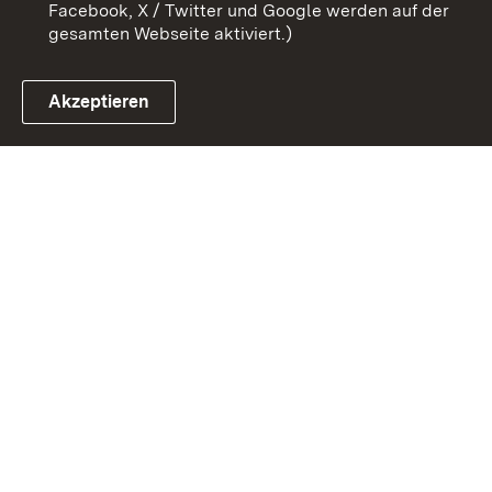
Facebook, X / Twitter und Google werden auf der
gesamten Webseite aktiviert.)
Akzeptieren
Link zum Landesportal