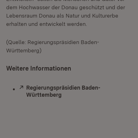
dem Hochwasser der Donau geschützt und der
Lebensraum Donau als Natur und Kulturerbe
erhalten und entwickelt werden.
(Quelle: Regierungspräsidien Baden-
Württemberg)
Weitere Informationen
Extern:
Regierungspräsidien Baden-
Württemberg
(Öffnet in neuem Fenster)