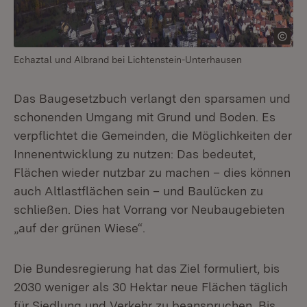
Echaztal und Albrand bei Lichtenstein-Unterhausen
Das Baugesetzbuch verlangt den sparsamen und
schonenden Umgang mit Grund und Boden. Es
verpflichtet die Gemeinden, die Möglichkeiten der
Innenentwicklung zu nutzen: Das bedeutet,
Flächen wieder nutzbar zu machen – dies können
auch Altlastflächen sein – und Baulücken zu
schließen. Dies hat Vorrang vor Neubaugebieten
„auf der grünen Wiese“.
Die Bundesregierung hat das Ziel formuliert, bis
2030 weniger als 30 Hektar neue Flächen täglich
für Siedlung und Verkehr zu beanspruchen. Bis