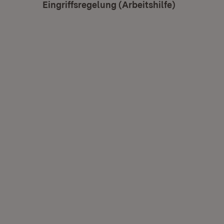
Eingriffsregelung (Arbeitshilfe)
(Öffnet in 