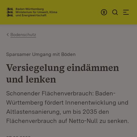
Zum Inhalt springen
Link zur Startseite
Bodenschutz
Sparsamer Umgang mit Böden
Versiegelung eindämmen
und lenken
Schonender Flächenverbrauch: Baden-
Württemberg fördert Innenentwicklung und
Altlastensanierung, um bis 2035 den
Flächenverbrauch auf Netto-Null zu senken.