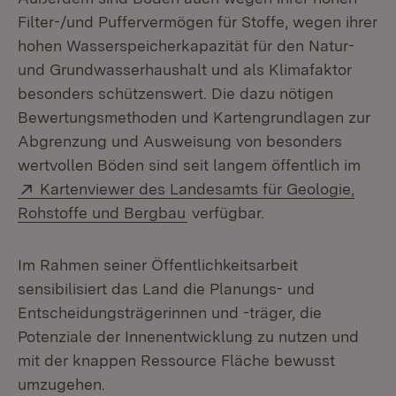
Filter-/und Puffervermögen für Stoffe, wegen ihrer
hohen Wasserspeicherkapazität für den Natur-
und Grundwasserhaushalt und als Klimafaktor
besonders schützenswert. Die dazu nötigen
Bewertungsmethoden und Kartengrundlagen zur
Abgrenzung und Ausweisung von besonders
wertvollen Böden sind seit langem öffentlich im
Extern:
Kartenviewer des Landesamts für Geologie,
(Öffnet in neuem Fenster)
Rohstoffe und Bergbau
verfügbar.
Im Rahmen seiner Öffentlichkeitsarbeit
sensibilisiert das Land die Planungs- und
Entscheidungsträgerinnen und -träger, die
Potenziale der Innenentwicklung zu nutzen und
mit der knappen Ressource Fläche bewusst
umzugehen.