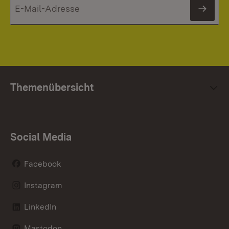
News
Themenübersicht
Social Media
Facebook
Instagram
LinkedIn
Mastodon