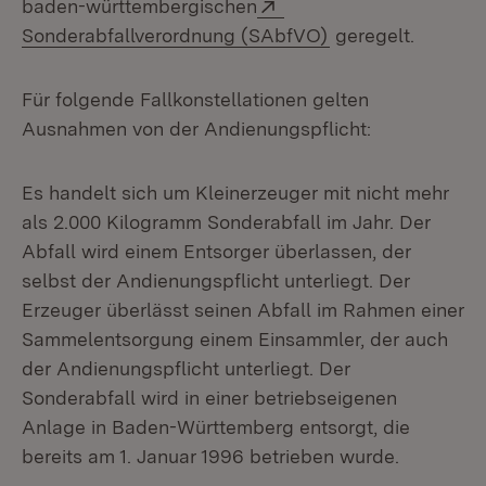
Extern:
baden-württembergischen
(Öffnet in neuem 
Sonderabfallverordnung (SAbfVO)
geregelt.
Für folgende Fallkonstellationen gelten
Ausnahmen von der Andienungspflicht:
Es handelt sich um Kleinerzeuger mit nicht mehr
als 2.000 Kilogramm Sonderabfall im Jahr. Der
Abfall wird einem Entsorger überlassen, der
selbst der Andienungspflicht unterliegt. Der
Erzeuger überlässt seinen Abfall im Rahmen einer
Sammelentsorgung einem Einsammler, der auch
der Andienungspflicht unterliegt. Der
Sonderabfall wird in einer betriebseigenen
Anlage in Baden-Württemberg entsorgt, die
bereits am 1. Januar 1996 betrieben wurde.