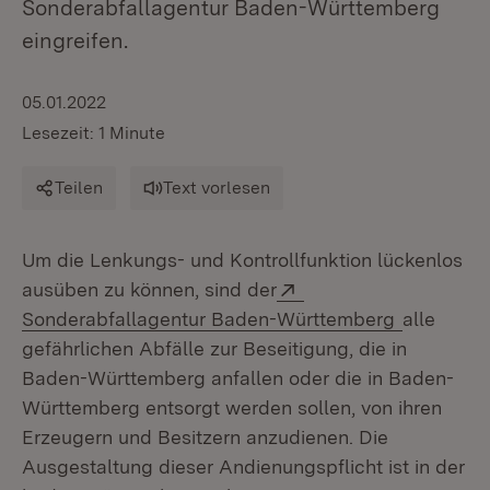
Sonderabfallagentur Baden-Württemberg
eingreifen.
05.01.2022
Lesezeit: 1 Minute
Teilen
Text vorlesen
Um die Lenkungs- und Kontrollfunktion lückenlos
Extern:
ausüben zu können, sind der
(Öffnet i
Sonderabfallagentur Baden-Württemberg
alle
gefährlichen Abfälle zur Beseitigung, die in
Baden-Württemberg anfallen oder die in Baden-
Württemberg entsorgt werden sollen, von ihren
Erzeugern und Besitzern anzudienen. Die
Ausgestaltung dieser Andienungspflicht ist in der