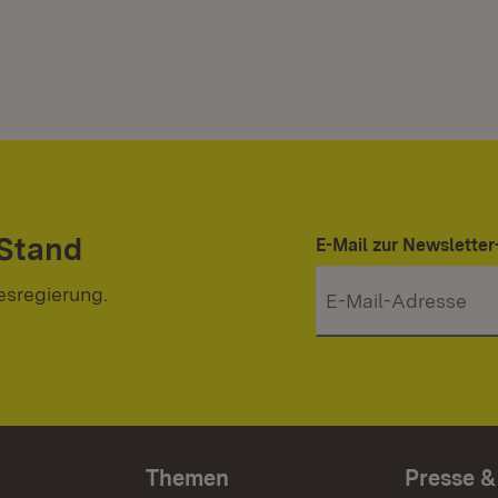
 Stand
E-Mail zur Newslett
esregierung.
Themen
Presse &