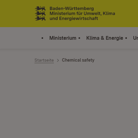
Zum Inhalt springen
Link zur Startseite
Ministerium
Klima & Energie
U
Startseite
Chemical safety