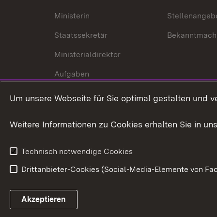
Ministerin
Stellenangeb
Staatssekretär
Bekanntmach
Ministerialdirektor
Aufgaben
Internationale
Um unsere Webseite für Sie optimal gestalten und v
Zusammenarbeit
Weitere Informationen zu Cookies erhalten Sie in un
Technisch notwendige Cookies
Drittanbieter-Cookies (Social-Media-Elemente von Fac
Link zum Landesportal
Akzeptieren